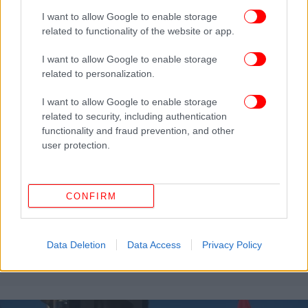
I want to allow Google to enable storage
related to functionality of the website or app.
I want to allow Google to enable storage
related to personalization.
I want to allow Google to enable storage
related to security, including authentication
functionality and fraud prevention, and other
user protection.
CONFIRM
ΚΟΣΜΟΣ
07/12/2021 09:03
Μετάλλαξη Ομικρον: Η Ναμίμπια επιβεβαίωσε 18
κρούσματα -150.000 εμβόλια έληξαν και
Data Deletion
Data Access
Privacy Policy
καταστράφηκαν