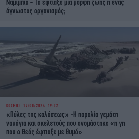
Ναμίμπια - Τα έφτιαξε μια μορφή ζωής ή ένας
άγνωστος οργανισμός;
ΚΟΣΜΟΣ
17/08/2024 19:32
«Πύλες της κολάσεως» -Η παραλία γεμάτη
ναυάγια και σκελετούς που ονομάστηκε «η γη
που ο Θεός έφτιαξε με θυμό»