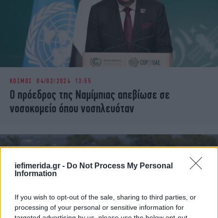
ΚΟΣΜΟΣ
04/02/2024 13:55
Ο πρόεδρος της Ναμίμπιας απεβίωσε σε
νοσοκομείο όπου νοσηλευόταν
iefimerida.gr -
Do Not Process My Personal
Information
If you wish to opt-out of the sale, sharing to third parties, or
processing of your personal or sensitive information for
targeted advertising by us, please use the below opt-out