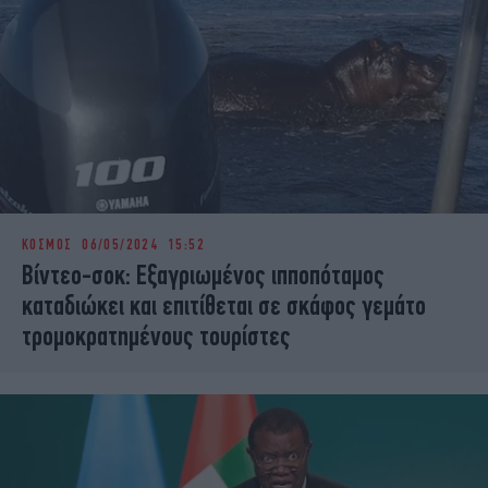
ΚΟΣΜΟΣ
06/05/2024 15:52
Βίντεο-σοκ: Εξαγριωμένος ιπποπόταμος
καταδιώκει και επιτίθεται σε σκάφος γεμάτο
τρομοκρατημένους τουρίστες