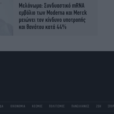
Μελάνωμα: Συνδυαστικό mRNA
εμβόλιο των Moderna και Merck
μειώνει τον κίνδυνο υποτροπής
και θανάτου κατά 44%
ΑΔΑ
ΟΙΚΟΝΟΜΙΑ
ΚΟΣΜΟΣ
ΠΟΛΙΤΙΣΜΟΣ
ΠΑΝΕΛΛΗΝΙΕΣ
ΖΩΗ
ΣΠΟ