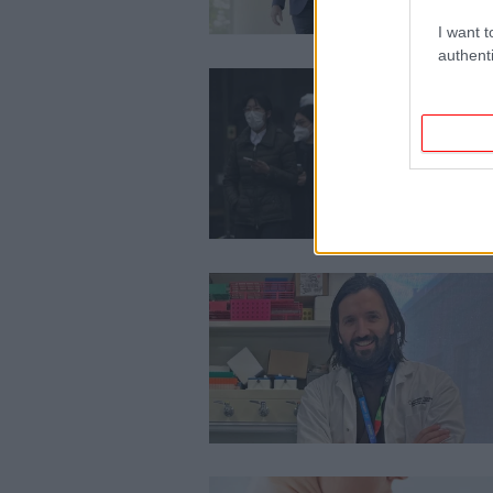
I want t
authenti