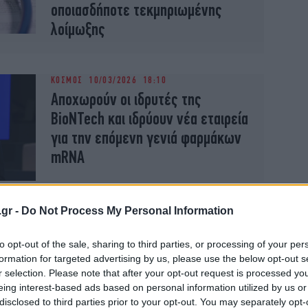
οποιασδήποτε τεκμηριωμένης
λοίμωξης
ΚΟΣΜΟΣ
10/03/2026 18:10
Αποχωρούν οι ιδρυτές της
BioNTech και ιδρύουν νέα εταιρεία
για την επόμενη γενιά φαρμάκων
mRNA
.gr -
Do Not Process My Personal Information
to opt-out of the sale, sharing to third parties, or processing of your per
ΥΓΕΙΑ
07/10/2024 15:44
formation for targeted advertising by us, please use the below opt-out s
Εμβόλια MRNA: Ελπίδες και
r selection. Please note that after your opt-out request is processed y
επιφυλάξεις
eing interest-based ads based on personal information utilized by us or
disclosed to third parties prior to your opt-out. You may separately opt-