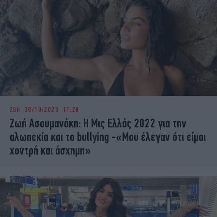
ΖΩΗ
30/10/2023 11:28
Ζωή Ασουμανάκη: Η Μις Ελλάς 2022 για την
αλωπεκία και το bullying -«Μου έλεγαν ότι είμαι
χοντρή και άσχημη»