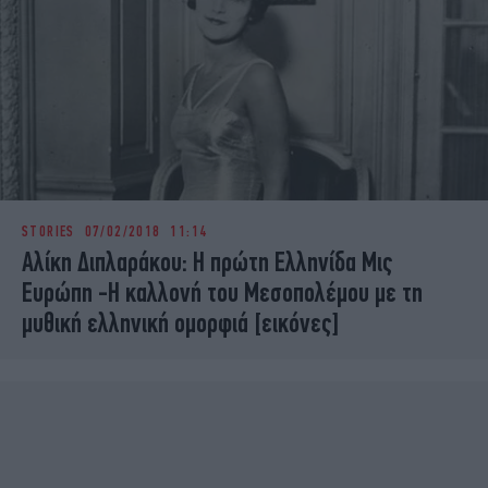
STORIES
07/02/2018 11:14
Αλίκη Διπλαράκου: Η πρώτη Ελληνίδα Μις
Ευρώπη -Η καλλονή του Μεσοπολέμου με τη
μυθική ελληνική ομορφιά [εικόνες]