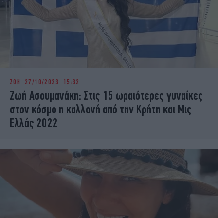
ΖΩΗ
27/10/2023 15:32
Ζωή Ασουμανάκη: Στις 15 ωραιότερες γυναίκες
στον κόσμο η καλλονή από την Κρήτη και Μις
Ελλάς 2022