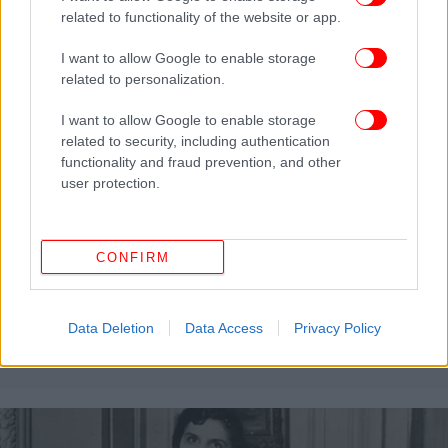
related to functionality of the website or app.
I want to allow Google to enable storage
related to personalization.
I want to allow Google to enable storage
related to security, including authentication
functionality and fraud prevention, and other
user protection.
CONFIRM
ΖΩΗ
21/11/2018 13:15
Καλλιστεία Μις Κόσμος: Η Μις Ελλάς ανάμεσα
στις 32 πρώτες (από τις 120) -Ποια είναι
Data Deletion
Data Access
Privacy Policy
[εικόνες]