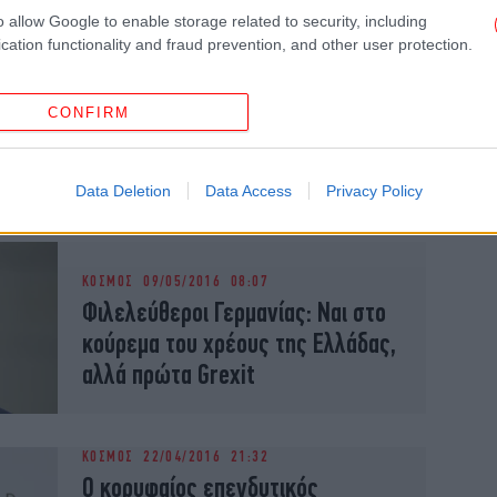
o allow Google to enable storage related to security, including
cation functionality and fraud prevention, and other user protection.
ΟΙΚΟΝΟΜΙΑ
13/01/2017 10:34
CONFIRM
«Κούρεμα» 90% στα χρέη της
πέτυχε τρίτεκνη οικογένεια
Data Deletion
Data Access
Privacy Policy
ΚΟΣΜΟΣ
09/05/2016 08:07
Φιλελεύθεροι Γερμανίας: Ναι στο
κούρεμα του χρέους της Ελλάδας,
αλλά πρώτα Grexit
ΚΟΣΜΟΣ
22/04/2016 21:32
Ο κορυφαίος επενδυτικός