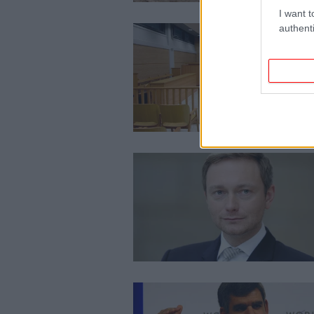
I want t
authenti