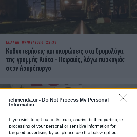
ΕΛΛΑΔΑ
09/02/2026 22:33
Καθυστερήσεις και ακυρώσεις στα δρομολόγια
της γραμμής Κιάτο - Πειραιάς, λόγω πυρκαγιάς
στον Ασπρόπυργο
iefimerida.gr -
Do Not Process My Personal
Information
If you wish to opt-out of the sale, sharing to third parties, or
processing of your personal or sensitive information for
targeted advertising by us, please use the below opt-out