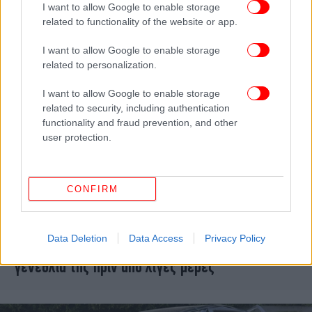
I want to allow Google to enable storage
related to functionality of the website or app.
I want to allow Google to enable storage
related to personalization.
I want to allow Google to enable storage
related to security, including authentication
functionality and fraud prevention, and other
user protection.
CONFIRM
ΕΛΛΑΔΑ
05/09/2025 07:41
Θλίψη για την 25χρονη Μαργαρίτα που
Data Deletion
Data Access
Privacy Policy
σκοτώθηκε σε τροχαίο στο Κιάτο -Είχε τα
γενέθλιά της πριν από λίγες μέρες