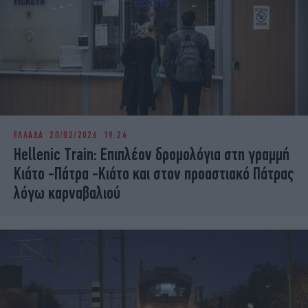
ΕΛΛΑΔΑ
20/02/2026 19:26
Hellenic Train: Επιπλέον δρομολόγια στη γραμμή
Κιάτο -Πάτρα -Κιάτο και στον προαστιακό Πάτρας
λόγω καρναβαλιού