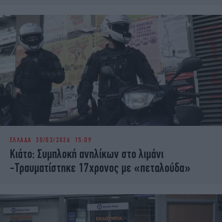
ΕΛΛΑΔΑ
30/03/2026 15:09
Κιάτο: Συμπλοκή ανηλίκων στο λιμάνι
-Τραυματίστηκε 17χρονος με «πεταλούδα»