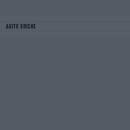
ΔΕΙΤΕ ΕΠΙΣΗΣ