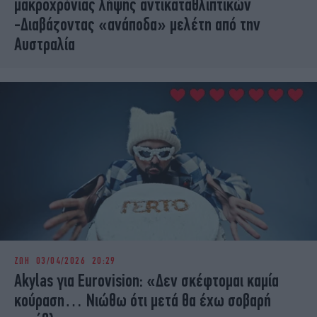
μακροχρόνιας λήψης αντικαταθλιπτικών
-Διαβάζοντας «ανάποδα» μελέτη από την
Αυστραλία
ΖΩΗ
03/04/2026 20:29
Akylas για Eurovision: «Δεν σκέφτομαι καμία
κούραση… Νιώθω ότι μετά θα έχω σοβαρή