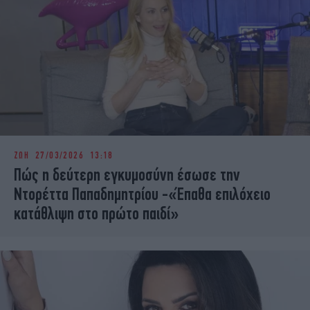
ΖΩΗ
27/03/2026 13:18
Πώς η δεύτερη εγκυμοσύνη έσωσε την
Ντορέττα Παπαδημητρίου -«Έπαθα επιλόχειο
κατάθλιψη στο πρώτο παιδί»