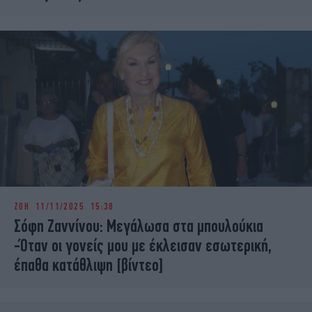
ΖΩΗ
11/11/2025 15:38
Σόφη Ζαννίνου: Μεγάλωσα στα μπουλούκια
-Όταν οι γονείς μου με έκλεισαν εσωτερική,
έπαθα κατάθλιψη [βίντεο]