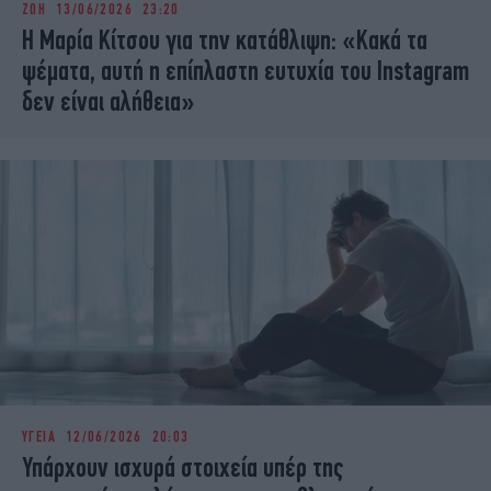
ΖΩΗ
13/06/2026 23:20
iBOOKS
ΖΩΔΙΑ
Η Μαρία Κίτσου για την κατάθλιψη: «Κακά τα
OSCARS
THE OCEAN
ψέματα, αυτή η επίπλαστη ευτυχία του Instagram
MEDIA
ELAMEFORA
δεν είναι αλήθεια»
NEWSLETTER
ΥΓΕΙΑ
12/06/2026 20:03
Υπάρχουν ισχυρά στοιχεία υπέρ της