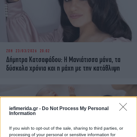
ΖΩΗ
23/03/2026 20:02
Δήμητρα Κατσαφάδου: Η Μανιάτισσα μάνα, τα
δύσκολα χρόνια και η μάχη με την κατάθλιψη
iefimerida.gr -
Do Not Process My Personal
Information
If you wish to opt-out of the sale, sharing to third parties, or
processing of your personal or sensitive information for