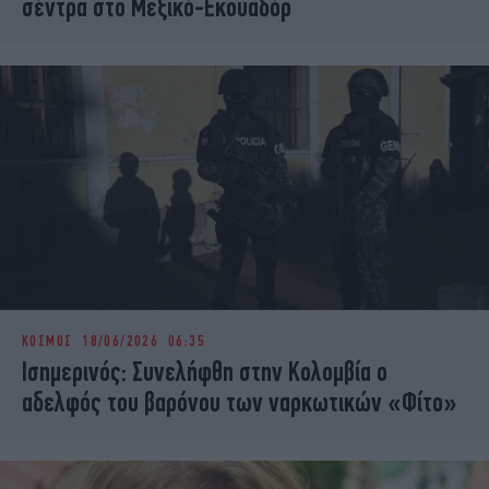
σέντρα στο Μεξικό-Εκουαδόρ
ΚΟΣΜΟΣ
18/06/2026 06:35
Ισημερινός: Συνελήφθη στην Κολομβία ο
αδελφός του βαρόνου των ναρκωτικών «Φίτο»