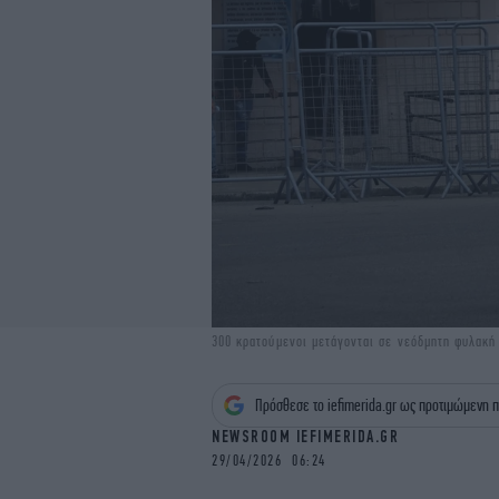
300 κρατούμενοι μετάγονται σε νεόδμητη φυλακή
Πρόσθεσε το iefimerida.gr ως προτιμώμενη π
NEWSROOM IEFIMERIDA.GR
29/04/2026 06:24