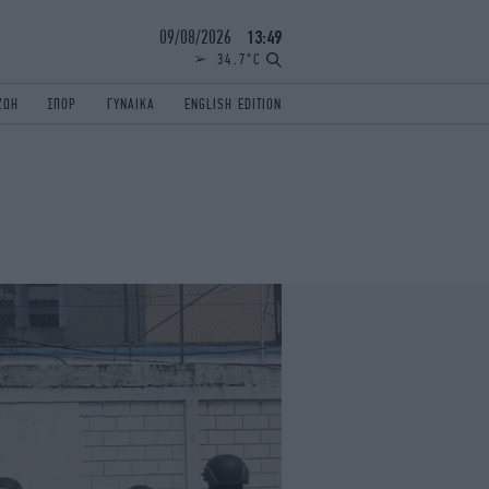
09/08/2026
13:49
34.7°C
ΖΩΗ
ΣΠΟΡ
ΓΥΝΑΙΚΑ
ENGLISH EDITION
ΕΛΛΑΔΑ
ΠΑΝΕΛΛΗΝΙΕΣ
ENGLISH EDITION
TRAVEL
ΟΛΥΜΠΙΑΚΟΙ ΑΓΩΝΕΣ
iAUTOKINITO
ΖΩΔΙΑ
ELAMEFORA