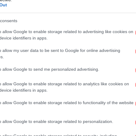
Out
consents
o allow Google to enable storage related to advertising like cookies on
Le
evice identifiers in apps.
κα
o allow my user data to be sent to Google for online advertising
s.
to allow Google to send me personalized advertising.
Δε
o allow Google to enable storage related to analytics like cookies on
evice identifiers in apps.
Λ
o allow Google to enable storage related to functionality of the website
o allow Google to enable storage related to personalization.
Π
o allow Google to enable storage related to security, including