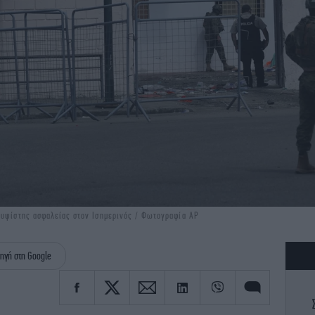
 υψίστης ασφαλείας στον Ισημερινός / Φωτογραφία AP
ηγή στη Google