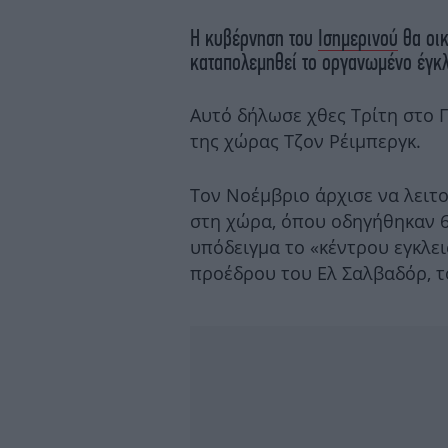
Η κυβέρνηση του
Ισημερινού
θα οικ
καταπολεμηθεί το οργανωμένο έγκ
Αυτό δήλωσε χθες Τρίτη στο 
της χώρας Τζον Ρέιμπεργκ.
Τον Νοέμβριο άρχισε να λειτ
στη χώρα, όπου οδηγήθηκαν 6
υπόδειγμα το «κέντρου εγκλε
προέδρου του Ελ Σαλβαδόρ, 