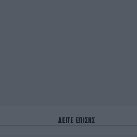
ΔΕΙΤΕ ΕΠΙΣΗΣ