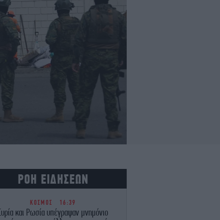
ΡΟΗ ΕΙΔΗΣΕΩΝ
ΚΟΣΜΟΣ
16:39
Συρία και Ρωσία υπέγραψαν μνημόνιο