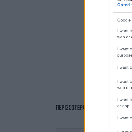
Opted 
Google 
I want t
web or d
I want t
purpose
I want 
I want t
web or d
I want t
or app.
ΠΕΡΙΣΣΟΤΕΡΑ ΒΙΝΤΕΟ
I want t
I want t