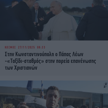
ΚΟΣΜΟΣ
27/11/2025 08:33
Στην Κωνσταντινούπολη ο Πάπας Λέων
-«Ταξίδι-σταθμός» στην πορεία επανένωσης
των Χριστιανών