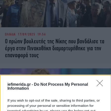
ΕΛΛΑΔΑ
17/09/2025 19:56
Ο πρώην βουλευτής της Νίκης που βανδάλισε τα
έργα στην Πινακοθήκη διαμαρτυρήθηκε για την
επαναφορά τους
iefimerida.gr -
Do Not Process My Personal
Information
If you wish to opt-out of the sale, sharing to third parties, or
processing of your personal or sensitive information for
targeted advertising by us, please use the below opt-out