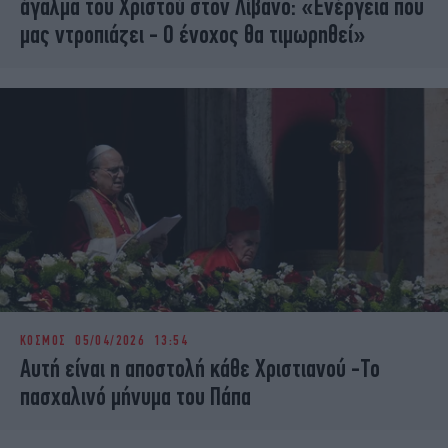
άγαλμα του Χριστού στον Λίβανο: «Ενέργεια που
μας ντροπιάζει - Ο ένοχος θα τιμωρηθεί»
ΚΟΣΜΟΣ
05/04/2026 13:54
Αυτή είναι η αποστολή κάθε Χριστιανού -Το
πασχαλινό μήνυμα του Πάπα