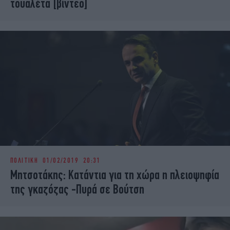
τουαλέτα [βίντεο]
ΠΟΛΙΤΙΚΗ
01/02/2019 20:31
Μητσοτάκης: Κατάντια για τη χώρα η πλειοψηφία
της γκαζόζας -Πυρά σε Βούτση