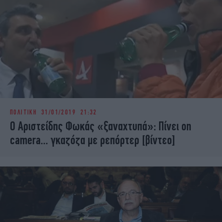
ΠΟΛΙΤΙΚΗ
31/01/2019 21:32
Ο Αριστείδης Φωκάς «ξαναχτυπά»: Πίνει on
camera... γκαζόζα με ρεπόρτερ [βίντεο]