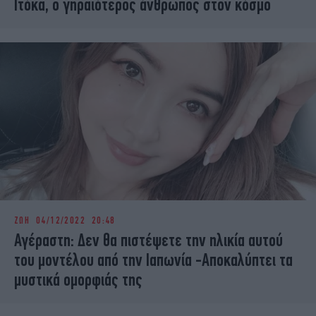
Ιτόκα, ο γηραιότερος άνθρωπος στον κόσμο
ΖΩΗ
04/12/2022 20:48
Αγέραστη: Δεν θα πιστέψετε την ηλικία αυτού
του μοντέλου από την Ιαπωνία -Αποκαλύπτει τα
μυστικά ομορφιάς της