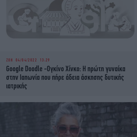
ΖΩΗ
04/04/2022 13:29
Google Doodle -Oγκίνο Χίνκο: Η πρώτη γυναίκα
στην Ιαπωνία που πήρε άδεια άσκησης δυτικής
ιατρικής