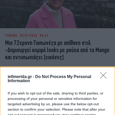
ΓΥΝΑΙΚΑ
25/01/2022 08:22
Μια 72χρονη Γιαπωνέζα με απίθανο στιλ
-Δημιουργεί κομψά looks με ρούχα από τα Mango
και εντυπωσιάζει [εικόνες]
iefimerida.gr -
Do Not Process My Personal
Information
If you wish to opt-out of the sale, sharing to third parties, or
processing of your personal or sensitive information for
targeted advertising by us, please use the below opt-out
section to confirm your selection. Please note that after your
opt-out request is processed you may continue seeing