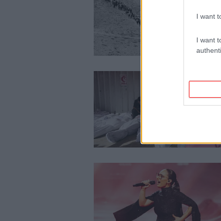
I want t
I want t
authenti