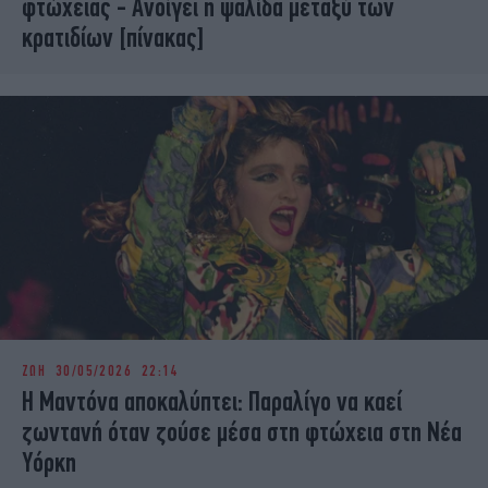
φτώχειας - Ανοίγει η ψαλίδα μεταξύ των
κρατιδίων [πίνακας]
ΖΩΗ
30/05/2026 22:14
Η Μαντόνα αποκαλύπτει: Παραλίγο να καεί
ζωντανή όταν ζούσε μέσα στη φτώχεια στη Νέα
Υόρκη