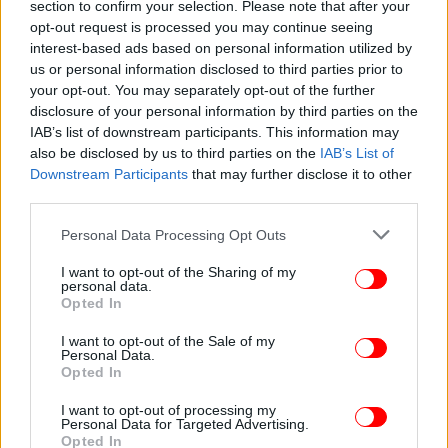
section to confirm your selection. Please note that after your
opt-out request is processed you may continue seeing
interest-based ads based on personal information utilized by
us or personal information disclosed to third parties prior to
your opt-out. You may separately opt-out of the further
ΚΟΣΜΟΣ
01/04/2026 06:45
disclosure of your personal information by third parties on the
Αργεντινή: Η φτώχεια μειώνεται κατά...
IAB’s list of downstream participants. This information may
also be disclosed by us to third parties on the
IAB’s List of
αμφισβητούμενους, επίσημους αριθμούς
Downstream Participants
that may further disclose it to other
third parties.
Please note that this website/app uses one or more Google
Personal Data Processing Opt Outs
services and may gather and store information including but
not limited to your visit or usage behaviour. You may click to
I want to opt-out of the Sharing of my
personal data.
grant or deny consent to Google and its third-party tags to
Opted In
use your data for below specified purposes in below Google
consent section.
I want to opt-out of the Sale of my
Personal Data.
Opted In
I want to opt-out of processing my
Personal Data for Targeted Advertising.
Opted In