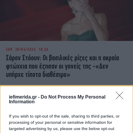
ΖΩΗ
30/04/2026 10:26
Σάρον Στόουν: Οι βασιλικές ρίζες και η ακραία
φτώχεια που έζησαν οι γονείς της -«Δεν
υπήρχε τίποτα διαθέσιμο»
iefimerida.gr -
Do Not Process My Personal
Information
If you wish to opt-out of the sale, sharing to third parties, or
processing of your personal or sensitive information for
targeted advertising by us, please use the below opt-out