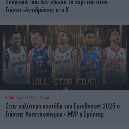
Σενγκούν που δεν έδωσε το χέρι του στον
Γιάννη -Αντιδράσεις στο Χ
ΣΠΟΡ
14/09/2025 23:40
Στην καλύτερη πεντάδα του EuroBasket 2025 ο
Γιάννης Αντετοκούνμπο - MVP ο Σρέντερ