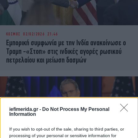
ΚΟΣΜΟΣ
02/02/2026 21:46
Εμπορική συμφωνία με την Ινδία ανακοίνωσε ο
Τραμπ -«Στοπ» στις ινδικές αγορές ρωσικού
πετρελαίου και μείωση δασμών
iefimerida.gr -
Do Not Process My Personal
Information
If you wish to opt-out of the sale, sharing to third parties, or
processing of your personal or sensitive information for