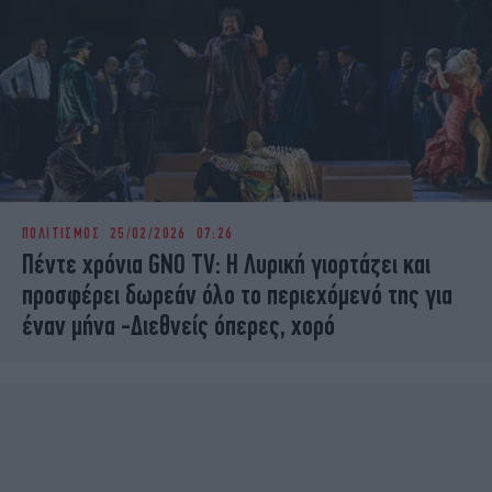
ΠΟΛΙΤΙΣΜΟΣ
25/02/2026 07:26
Πέντε χρόνια GNO TV: Η Λυρική γιορτάζει και
προσφέρει δωρεάν όλο το περιεχόμενό της για
έναv μήνα -Διεθνείς όπερες, χορό