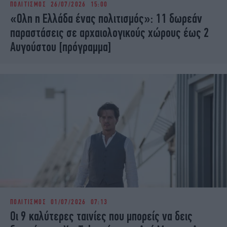
ΠΟΛΙΤΙΣΜΟΣ
26/07/2026 15:00
iBOOKS
ΖΩΔΙΑ
«Ολη η Ελλάδα ένας πολιτισμός»: 11 δωρεάν
OSCARS
THE OCEAN
παραστάσεις σε αρχαιολογικούς χώρους έως 2
MEDIA
ELAMEFORA
Αυγούστου [πρόγραμμα]
NEWSLETTER
ΠΟΛΙΤΙΣΜΟΣ
01/07/2026 07:13
Οι 9 καλύτερες ταινίες που μπορείς να δεις