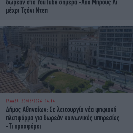
δωρεάν στο YouTube σήμερα -Από Μπρους Λι
μέχρι Τζόνι Ντεπ
ΕΛΛΑΔΑ
23/06/2026 14:14
Δήμος Αθηναίων: Σε λειτουργία νέα ψηφιακή
πλατφόρμα για δωρεάν κοινωνικές υπηρεσίες
-Τι προσφέρει