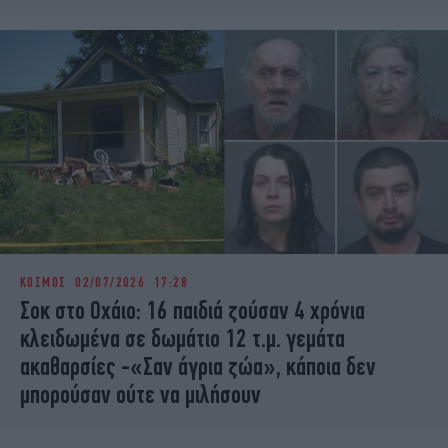
ΚΟΣΜΟΣ
02/07/2026 17:28
Σοκ στο Οχάιο: 16 παιδιά ζούσαν 4 χρόνια
κλειδωμένα σε δωμάτιο 12 τ.μ. γεμάτα
ακαθαρσίες -«Σαν άγρια ζώα», κάποια δεν
μπορούσαν ούτε να μιλήσουν