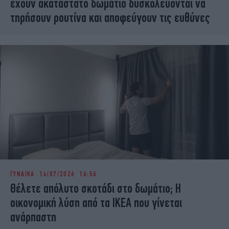
έχουν ακατάστατο δωμάτιο δυσκολεύονται να
τηρήσουν ρουτίνα και αποφεύγουν τις ευθύνες
ΓΥΝΑΙΚΑ
14/07/2026 16:56
Θέλετε απόλυτο σκοτάδι στο δωμάτιο; Η
οικονομική λύση από τα IKEA που γίνεται
ανάρπαστη