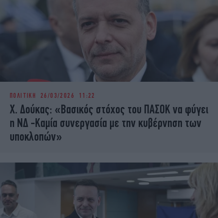
ΠΟΛΙΤΙΚΗ
26/03/2026 11:22
Χ. Δούκας: «Βασικός στόχος του ΠΑΣΟΚ να φύγει
η ΝΔ -Καμία συνεργασία με την κυβέρνηση των
υποκλοπών»