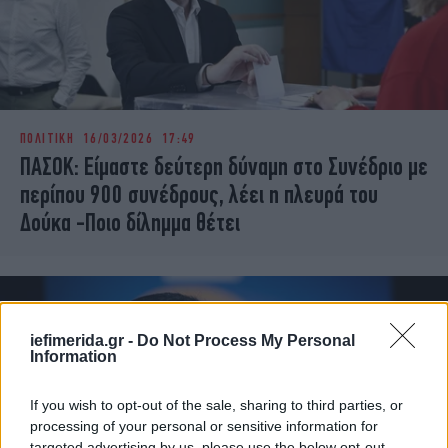
ΠΟΛΙΤΙΚΗ
16/03/2026 17:49
ΠΑΣΟΚ: Είμαστε δεύτερη δύναμη στο Συνέδριο με
περίπου 900 συνέδρους, λέει η πλευρά του
Δούκα -Ποιο δίλημμα θέτει
iefimerida.gr -
Do Not Process My Personal
Information
If you wish to opt-out of the sale, sharing to third parties, or
processing of your personal or sensitive information for
targeted advertising by us, please use the below opt-out