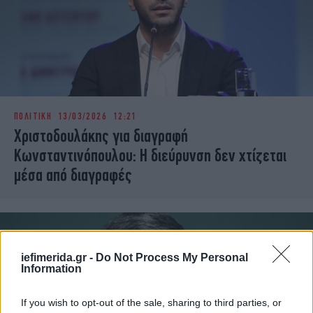
ΠΟΛΙΤΙΚΗ
13/03/2026 12:21
Χριστοδουλάκης για διαγραφή
Κωνσταντινόπουλου: Η διεύρυνση δεν χτίζεται
μέσα από διαγραφές
iefimerida.gr -
Do Not Process My Personal
Information
If you wish to opt-out of the sale, sharing to third parties, or