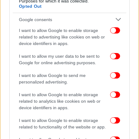
Purposes for which it was collected.
Opted Out
Google consents
I want to allow Google to enable storage
related to advertising like cookies on web or
device identifiers in apps.
I want to allow my user data to be sent to
Google for online advertising purposes.
I want to allow Google to send me
ΠΟΛΙΤΙΚΗ
29/03/2019 20:13
personalized advertising.
ΠΑΣΟΚ για τα δάνεια: Γκεμπελική σπίλωση από
ΣΥΡΙΖΑ -Ο Τσίπρας ζητούσε χαριστικές
I want to allow Google to enable storage
δανειοδοτήσεις
related to analytics like cookies on web or
device identifiers in apps.
I want to allow Google to enable storage
related to functionality of the website or app.