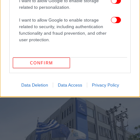
I want to allow Google to enable storage
related to personalization.
I want to allow Google to enable storage
related to security, including authentication
functionality and fraud prevention, and other
user protection.
ΠΟΛΙΤΙΚΗ
29/03/2019 19:43
CONFIRM
Οταν ο Τσίπρας ζητούσε ευνοϊκή ρύθμιση των
δανείων του ΣΥΡΙΖΑ από την Εθνική [έγγραφα]
Data Deletion
Data Access
Privacy Policy