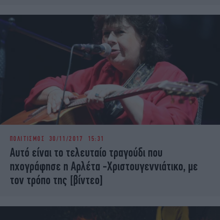
ΠΟΛΙΤΙΣΜΟΣ
30/11/2017 15:31
Αυτό είναι τo τελευταίο τραγούδι που
ηχογράφησε η Αρλέτα -Χριστουγεννιάτικο, με
τον τρόπο της [βίντεο]