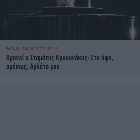
ΕΛΛΑΔΑ
08/08/2017 20:13
Θρηνεί ο Σταμάτης Κραουνάκης: Στα ύψη,
αμέσως, Αρλέτα μου