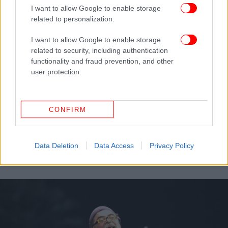
I want to allow Google to enable storage
related to personalization.
I want to allow Google to enable storage
related to security, including authentication
functionality and fraud prevention, and other
user protection.
CONFIRM
ΕΛΛΑΔΑ
08/08/2017 22:05
Γιάννης Σπανός: Είμαι συντετριμμένος -Με την
Data Deletion
Data Access
Privacy Policy
Αρλέτα ήμασταν ένα σώμα, μία ψυχή