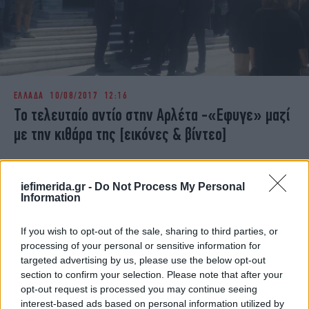
ΕΛΛΑΔΑ
10/08/2017 12:16
Το τελευταίο αντίο στην Αρλέτα -«Εφυγε» μαζί
με την κιθάρα της [εικόνες & βίντεο]
iefimerida.gr -
Do Not Process My Personal
Information
If you wish to opt-out of the sale, sharing to third parties, or
processing of your personal or sensitive information for
targeted advertising by us, please use the below opt-out
section to confirm your selection. Please note that after your
opt-out request is processed you may continue seeing
interest-based ads based on personal information utilized by