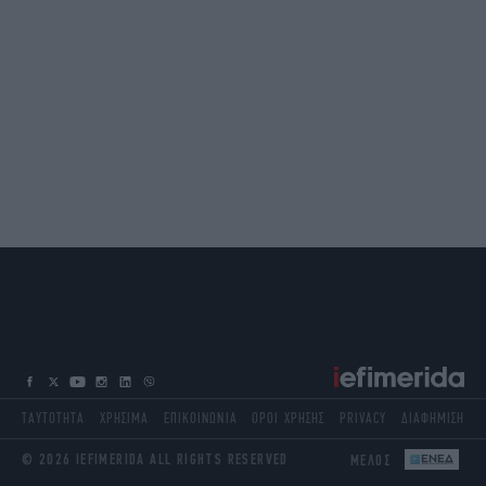
ΤΑΥΤΟΤΗΤΑ
ΧΡΗΣΙΜΑ
ΕΠΙΚΟΙΝΩΝΙΑ
ΟΡΟΙ ΧΡΗΣΗΣ
PRIVACY
ΔΙΑΦΗΜΙΣΗ
© 2026 IEFIMERIDA ALL RIGHTS RESERVED
ΜΕΛΟΣ