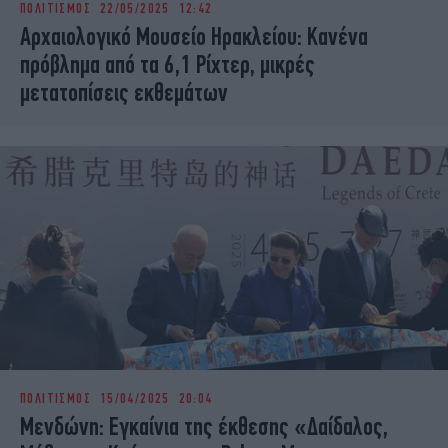
ΠΟΛΙΤΙΣΜΟΣ
22/05/2025 12:42
iBOOKS
ΖΩΔΙΑ
Αρχαιολογικό Μουσείο Ηρακλείου: Κανένα
OSCARS
THE OCEAN
πρόβλημα από τα 6,1 Ρίχτερ, μικρές
MEDIA
ELAMEFORA
μετατοπίσεις εκθεμάτων
NEWSLETTER
ΠΟΛΙΤΙΣΜΟΣ
15/04/2025 20:04
Μενδώνη: Εγκαίνια της έκθεσης «Δαίδαλος,