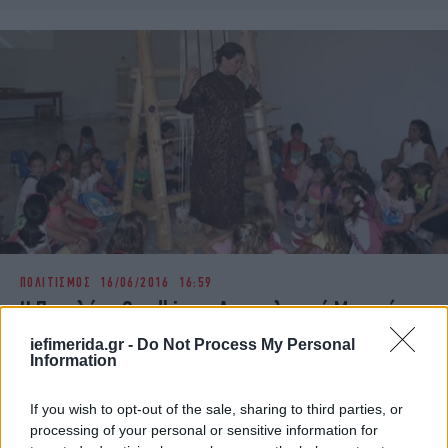
ΠΟΛΙΤΙΣΜΟΣ
16/06/2016 16:59
Η Πηνελόπη Gandhi στο Αρχαιολογικό Μουσείο
Ηρακλείου -Δράση του Πανεπιστημίου των
iefimerida.gr -
Do Not Process My Personal
Information
Ορέων
If you wish to opt-out of the sale, sharing to third parties, or
processing of your personal or sensitive information for