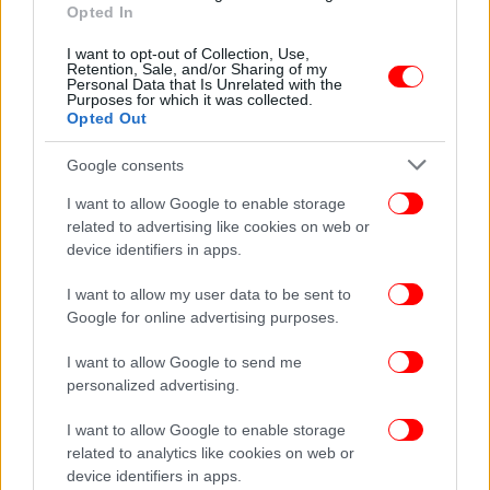
Opted In
I want to opt-out of Collection, Use,
Retention, Sale, and/or Sharing of my
Personal Data that Is Unrelated with the
Purposes for which it was collected.
Opted Out
Google consents
I want to allow Google to enable storage
related to advertising like cookies on web or
device identifiers in apps.
I want to allow my user data to be sent to
Google for online advertising purposes.
ΠΟΛΙΤΙΣΜΟΣ
27/07/2012 09:43
Οι αρχαίοι Έλληνες είχαν αναπτύξει την
I want to allow Google to send me
personalized advertising.
μικροτεχνολογία από τον 14ο αιώνα π.Χ
I want to allow Google to enable storage
related to analytics like cookies on web or
device identifiers in apps.