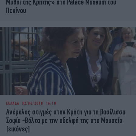
Μύθοι της Κρήτης» στο Palace Museum του
Πεκίνου
ΕΛΛΑΔΑ
02/06/2018 16:18
Ανέμελες στιγμές στην Κρήτη για τη βασίλισσα
Σοφία -Βόλτα με την αδελφή της στο Μουσείο
[εικόνες]