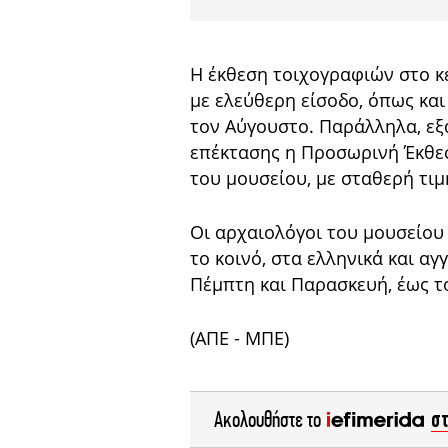
Η έκθεση τοιχογραφιών στο κε
με ελεύθερη είσοδο, όπως κα
τον Αύγουστο. Παράλληλα, εξα
επέκτασης η Προσωρινή Έκθεσ
του μουσείου, με σταθερή τιμή 
Οι αρχαιολόγοι του μουσείου
το κοινό, στα ελληνικά και α
Πέμπτη και Παρασκευή, έως τ
(ΑΠΕ - ΜΠΕ)
σ
Ακολουθήστε το