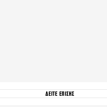
ΔΕΙΤΕ ΕΠΙΣΗΣ