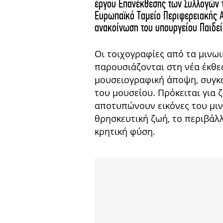
έργου Επανέκθεσης των Συλλογών τ
Ευρωπαϊκό Ταμείο Περιφερειακής 
ανακοίνωση του υπουργείου Παιδεί
Οι τοιχογραφίες από τα μινωι
παρουσιάζονται στη νέα έκθε
μουσειογραφική άποψη, συγκ
του μουσείου. Πρόκειται για
αποτυπώνουν εικόνες του μιν
θρησκευτική ζωή, το περιβάλ
κρητική φύση.