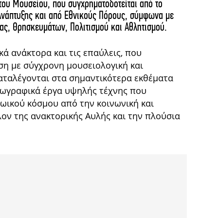
ου Μουσείου, που συγχρηματοδοτείται από το
Ανάπτυξης και από Εθνικούς Πόρους, σύμφωνα με
ας, Θρησκευμάτων, Πολιτισμού και Αθλητισμού.
κά ανάκτορα και τις επαύλεις, που
ση με σύγχρονη μουσειολογική και
αταλέγονται στα σημαντικότερα εκθέματα
 ζωγραφικά έργα υψηλής τέχνης που
ωικού κόσμου από την κοινωνική και
λον της ανακτορικής Αυλής και την πλούσια