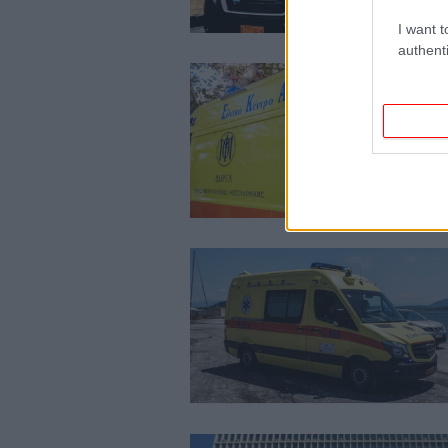
I want t
authenti