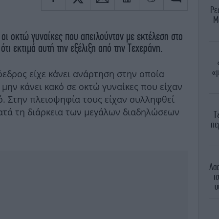
Ρε
Μ
ι οκτώ γυναίκες που απειλούνταν με εκτέλεση στο
ότι εκτιμά αυτή την εξέλιξη από την Τεχεράνη.
«μ
όεδρος είχε κάνει ανάρτηση στην οποία
μην κάνει κακό σε οκτώ γυναίκες που είχαν
ό. Στην πλειοψηφία τους είχαν συλληφθεί
κατά τη διάρκεια των μεγάλων διαδηλώσεων
Τ
πε
Λασ
ι
υ