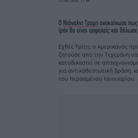
22/04/2026 21:48
Ο
Ντόναλντ Τραμπ
ανακοίνωσε πως ο
Ιράν θα είναι ασφαλείς και δήλωσε 
Εχθές Τρίτη, ο Αμερικανός πρ
ζητούσε από την Τεχεράνη να 
καταδικαστεί σε απαγχνονισμ
για αντικαθεστωτική δράση, 
του περασμένου Ιανουαρίου.