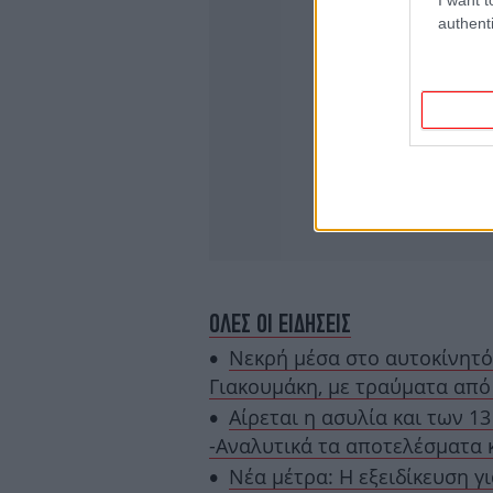
authenti
ΟΛΕΣ ΟΙ ΕΙΔΗΣΕΙΣ
Νεκρή μέσα στο αυτοκίνητό
Γιακουμάκη, με τραύματα από
Αίρεται η ασυλία και των 
-Αναλυτικά τα αποτελέσματα 
Νέα μέτρα: Η εξειδίκευση γ