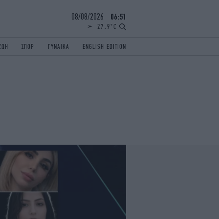
08/08/2026
06:51
27.9°C
ΖΩΗ
ΣΠΟΡ
ΓΥΝΑΙΚΑ
ENGLISH EDITION
ΕΛΛΑΔΑ
ΠΑΝΕΛΛΗΝΙΕΣ
ENGLISH EDITION
TRAVEL
ΟΛΥΜΠΙΑΚΟΙ ΑΓΩΝΕΣ
iAUTOKINITO
ΖΩΔΙΑ
ELAMEFORA