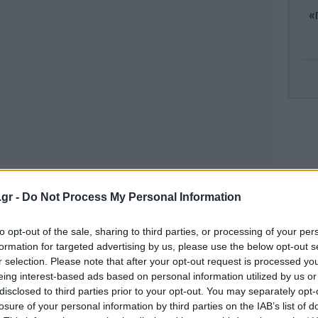
«π
Πρ
Αθ
.gr -
Do Not Process My Personal Information
to opt-out of the sale, sharing to third parties, or processing of your per
formation for targeted advertising by us, please use the below opt-out s
Πα
r selection. Please note that after your opt-out request is processed y
eing interest-based ads based on personal information utilized by us or
disclosed to third parties prior to your opt-out. You may separately opt-
losure of your personal information by third parties on the IAB’s list of