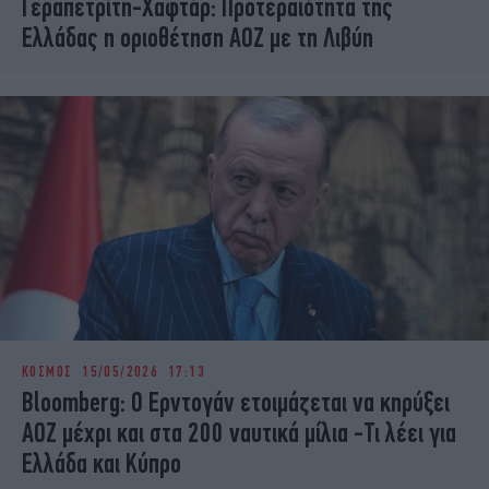
Γεραπετρίτη-Χαφτάρ: Προτεραιότητα της
Ελλάδας η οριοθέτηση ΑΟΖ με τη Λιβύη
ΚΟΣΜΟΣ
15/05/2026 17:13
Bloomberg: Ο Ερντογάν ετοιμάζεται να κηρύξει
ΑΟΖ μέχρι και στα 200 ναυτικά μίλια -Τι λέει για
Ελλάδα και Κύπρο