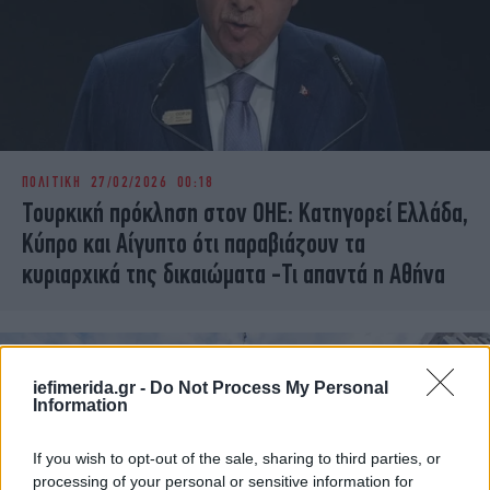
ΠΟΛΙΤΙΚΗ
27/02/2026 00:18
Τουρκική πρόκληση στον ΟΗΕ: Κατηγορεί Ελλάδα,
Κύπρο και Αίγυπτο ότι παραβιάζουν τα
κυριαρχικά της δικαιώματα -Τι απαντά η Αθήνα
iefimerida.gr -
Do Not Process My Personal
Information
If you wish to opt-out of the sale, sharing to third parties, or
processing of your personal or sensitive information for