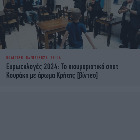
ΠΟΛΙΤΙΚΗ
04/06/2024 19:04
Ευρωεκλογές 2024: Το χιουμοριστικό σποτ
Κουράκη με άρωμα Κρήτης [βίντεο]