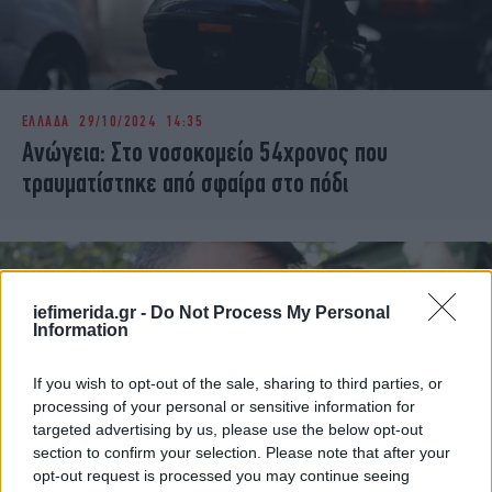
ΕΛΛΑΔΑ
29/10/2024 14:35
Ανώγεια: Στο νοσοκομείο 54χρονος που
τραυματίστηκε από σφαίρα στο πόδι
iefimerida.gr -
Do Not Process My Personal
Information
If you wish to opt-out of the sale, sharing to third parties, or
processing of your personal or sensitive information for
targeted advertising by us, please use the below opt-out
section to confirm your selection. Please note that after your
opt-out request is processed you may continue seeing