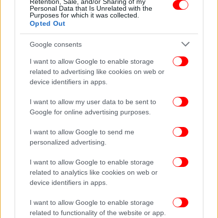
Retention, Sale, and/or Sharing of my
αυριανός πρόεδρος του ΠΑΣΟΚ
Personal Data that Is Unrelated with the
Purposes for which it was collected.
Opted Out
Google consents
I want to allow Google to enable storage
related to advertising like cookies on web or
device identifiers in apps.
I want to allow my user data to be sent to
Google for online advertising purposes.
I want to allow Google to send me
personalized advertising.
ΠΟΛΙΤΙΣΜΟΣ
23/07/2024 21:49
I want to allow Google to enable storage
Κρήτη: Ξεκινούν τα «Υακίνθεια» την Παρασκευή
related to analytics like cookies on web or
device identifiers in apps.
26 Ιουλίου -Εκδηλώσεις θεσμός για τα Ανώγεια
I want to allow Google to enable storage
related to functionality of the website or app.