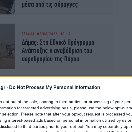
μέσα από τις σήραγγες
ΕΛΛΑΔΑ
06/08/2026 10:16
Δήμας: Στο Εθνικό Πρόγραμμα
Ανάπτυξης η αναβάθμιση του
αεροδρομίου της Πάρου
.gr -
Do Not Process My Personal Information
ΤΕΧΝΟΛΟΓΙΑ
10/07/2026 14:00
Vodafone: Η διαρκής αναβάθμιση
to opt-out of the sale, sharing to third parties, or processing of your per
του δικτύου κινητής φέρνει
formation for targeted advertising by us, please use the below opt-out s
μετρήσιμα αποτελέσματα
r selection. Please note that after your opt-out request is processed y
eing interest-based ads based on personal information utilized by us or
disclosed to third parties prior to your opt-out. You may separately opt-