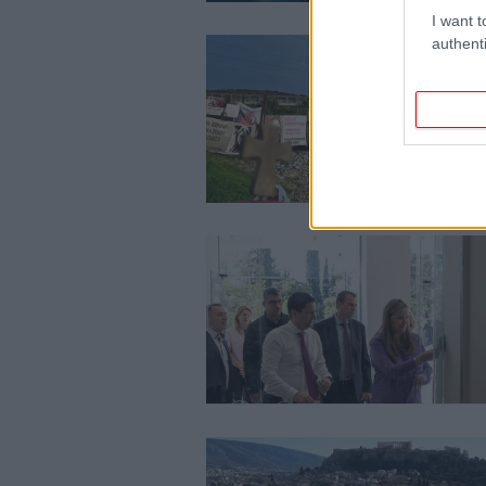
I want t
authenti