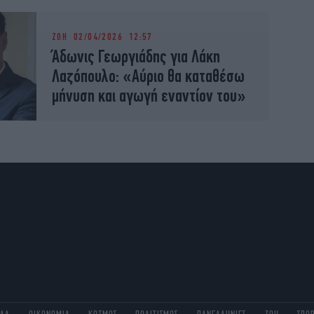
ΖΩΗ
02/04/2026 12:57
Άδωνις Γεωργιάδης για Λάκη
Λαζόπουλο: «Αύριο θα καταθέσω
μήνυση και αγωγή εναντίον του»