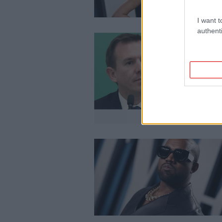
I want t
authenti