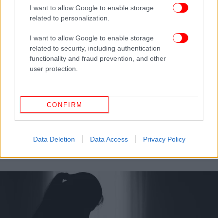
I want to allow Google to enable storage
related to personalization.
I want to allow Google to enable storage
related to security, including authentication
functionality and fraud prevention, and other
user protection.
ΕΛΛΑΔΑ
08/05/2025 09:09
CONFIRM
Πάτρα: Στον ανακριτή σήμερα ο 32χρονος που
κατηγορείται για τον βιασμό 16χρονης με
Data Deletion
Data Access
Privacy Policy
αναπηρία