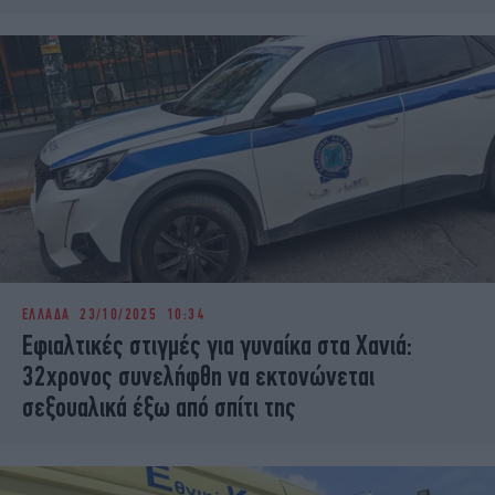
ΕΛΛΑΔΑ
23/10/2025 10:34
Εφιαλτικές στιγμές για γυναίκα στα Χανιά:
32χρονος συνελήφθη να εκτονώνεται
σεξουαλικά έξω από σπίτι της