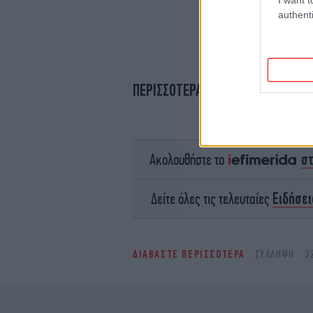
authenti
ΠΕΡΙΣΣΟΤΕΡΑ ΒΙΝΤΕΟ
σ
Ακολουθήστε το
Ειδήσει
Δείτε όλες τις τελευταίες
ΔΙΑΒΑΣΤΕ ΠΕΡΙΣΣΟΤΕΡΑ
ΣΎΛΛΗΨΗ
3