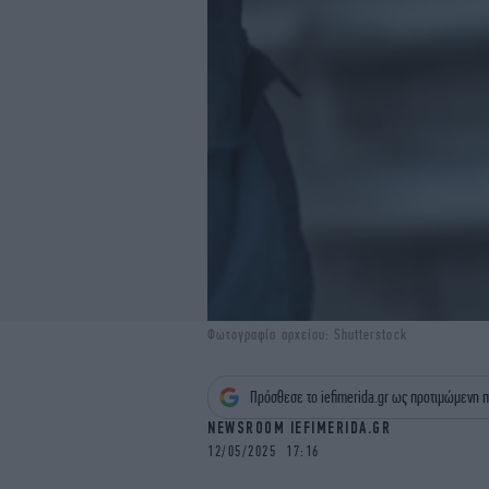
Φωτογραφία αρχείου: Shutterstock
Πρόσθεσε το iefimerida.gr ως προτιμώμενη π
NEWSROOM IEFIMERIDA.GR
12/05/2025 17:16