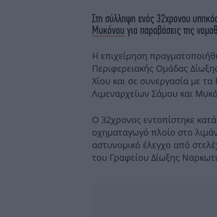
Στη σύλληψη ενός 32χρονου υπηκό
Μυκόνου
για παραβάσεις της νομο
Η επιχείρηση πραγματοποιήθ
Περιφερειακής Ομάδας Δίωξη
Χίου και σε συνεργασία με τ
Λιμεναρχείων Σάμου και Μυκ
Ο 32χρονος εντοπίστηκε κατά
οχηματαγωγό πλοίο στο λιμάν
αστυνομικό έλεγχο από στελέ
του Γραφείου Δίωξης Ναρκωτ