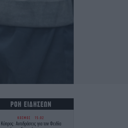
ΡΟΗ ΕΙΔΗΣΕΩΝ
ΚΟΣΜΟΣ
15:02
Κύπρος: Αντιδράσεις για τον Φειδία