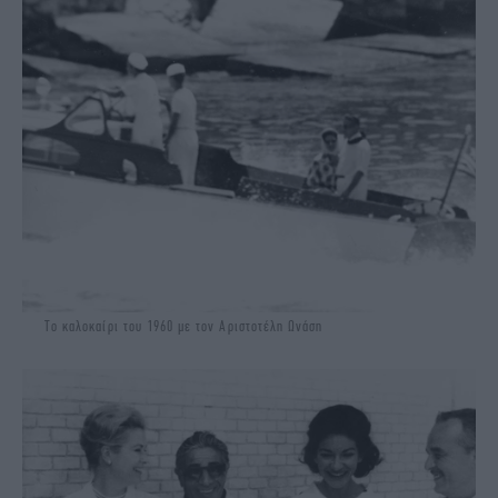
Το καλοκαίρι του 1960 με τον Αριστοτέλη Ωνάση