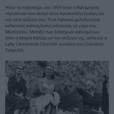
Ήταν το καλοκαίρι του 1959 όταν η θαλαμηγός
«Χριστίνα» που άνηκε στον Αριστοτέλη Ωνάση και
την τότε σύζυγο του, Τίνα Λιβανού φιλοξενούσε
εκλεκτούς καλεσμένους κάνοντας το γύρο της
Μεσογείου. Μεταξύ των διάσημων καλεσμένων
ήταν η Μαρία Κάλλας με τον σύζυγο της, αλλά και η
Lady Clementine Churchill -γυναίκα του Ουίνστον
Τσόρτσιλ.