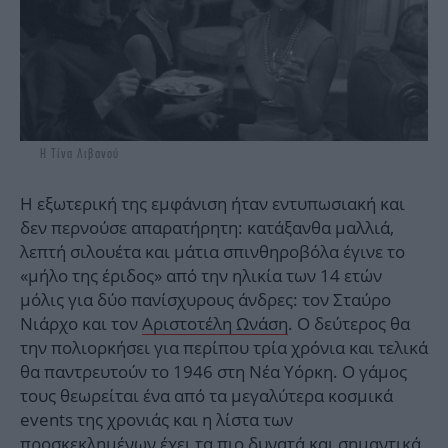
Η Τίνα Λιβανού
Η εξωτερική της εμφάνιση ήταν εντυπωσιακή και
δεν περνούσε απαρατήρητη: κατάξανθα μαλλιά,
λεπτή σιλουέτα και μάτια σπινθηροβόλα έγινε το
«μήλο της έριδος» από την ηλικία των 14 ετών
μόλις για δύο πανίσχυρους άνδρες: τον Σταύρο
Νιάρχο και τον
Αριστοτέλη Ωνάση
. Ο δεύτερος θα
την πολιορκήσει για περίπου τρία χρόνια και τελικά
θα παντρευτούν το 1946 στη Νέα Υόρκη. Ο γάμος
τους θεωρείται ένα από τα μεγαλύτερα κοσμικά
events της χρονιάς και η λίστα των
προσκεκλημένων έχει τα πιο δυνατά και σημαντικά