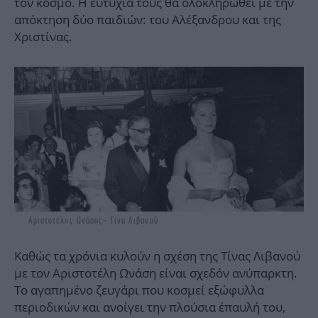
τον κόσμο. Η ευτυχία τους θα ολοκληρωθεί με την
απόκτηση δύο παιδιών: του Αλέξανδρου και της
Χριστίνας.
Αριστοτέλης Ωνάσης- Τίνα Λιβανού
Καθώς τα χρόνια κυλούν η σχέση της Τίνας Λιβανού
με τον Αριστοτέλη Ωνάση είναι σχεδόν ανύπαρκτη.
Το αγαπημένο ζευγάρι που κοσμεί εξώφυλλα
περιοδικών και ανοίγει την πλούσια έπαυλή του,