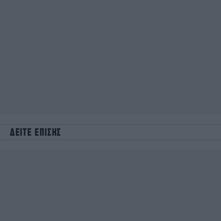
ΔΕΙΤΕ ΕΠΙΣΗΣ