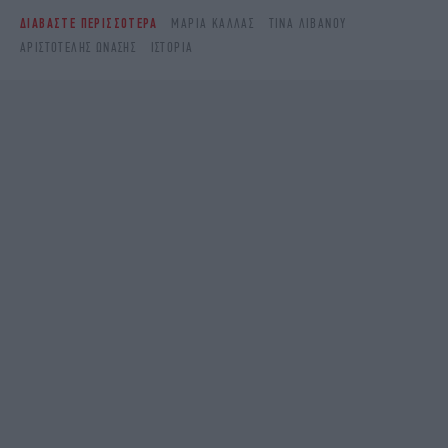
ΔΙΑΒΑΣΤΕ ΠΕΡΙΣΣΟΤΕΡΑ
ΜΑΡΊΑ ΚΆΛΛΑΣ
ΤΊΝΑ ΛΙΒΑΝΟΎ
ΑΡΙΣΤΟΤΈΛΗΣ ΩΝΆΣΗΣ
ΙΣΤΟΡΊΑ