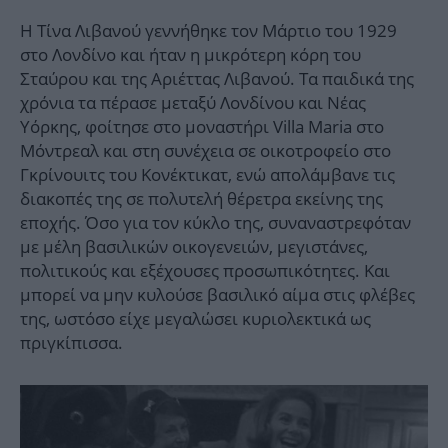
Η Τίνα Λιβανού γεννήθηκε τον Μάρτιο του 1929
στο Λονδίνο και ήταν η μικρότερη κόρη του
Σταύρου και της Αριέττας Λιβανού. Τα παιδικά της
χρόνια τα πέρασε μεταξύ Λονδίνου και Νέας
Υόρκης, φοίτησε στο μοναστήρι Villa Maria στο
Μόντρεαλ και στη συνέχεια σε οικοτροφείο στο
Γκρίνουιτς του Κονέκτικατ, ενώ απολάμβανε τις
διακοπές της σε πολυτελή θέρετρα εκείνης της
εποχής. Όσο για τον κύκλο της, συναναστρεφόταν
με μέλη βασιλικών οικογενειών, μεγιστάνες,
πολιτικούς και εξέχουσες προσωπικότητες. Και
μπορεί να μην κυλούσε βασιλικό αίμα στις φλέβες
της, ωστόσο είχε μεγαλώσει κυριολεκτικά ως
πριγκίπισσα.