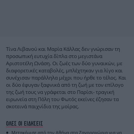
Τίνα Λιβανού και Μαρία Κάλλας δεν γνώρισαν τη
προσωπική ευτυχία δίπλα στο μεγιστάνα
Αριστοτέλη Ωνάση. Οι ζωές των δύο γυναικών, με
διαφορετικές καταβολές, μπλέχτηκαν για λίγο και
συνέχισαν παράλληλα μέχρι που ήρθε το τέλος. Και
οι δύο έφυγαν ξαφνικά από τη ζωή με τον επίλογο
της ζωή τους να γράφεται στο Παρίσι- τραγική
ειρωνεία στη Πόλη του Φωτός εκείνες έζησαν τα
σκοτεινά παιχνίδια της μοίρας.
ΟΛΕΣ ΟΙ ΕΙΔΗΣΕΙΣ
Μετακόμισε από την Αθήνα στα Ζαγοροχώρια για να