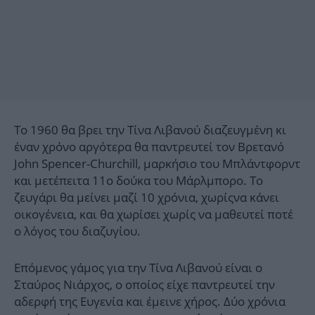
Το 1960 θα βρει την Τίνα Λιβανού διαζευγμένη κι
έναν χρόνο αργότερα θα παντρευτεί τον Βρετανό
John Spencer-Churchill, μαρκήσιο του Μπλάντφορντ
και μετέπειτα 11ο δούκα του Μάρλμπορο. Το
ζευγάρι θα μείνει μαζί 10 χρόνια, χωρίςνα κάνει
οικογένεια, και θα χωρίσει χωρίς να μαθευτεί ποτέ
ο λόγος του διαζυγίου.
Επόμενος γάμος για την Τίνα Λιβανού είναι ο
Σταύρος Νιάρχος, ο οποίος είχε παντρευτεί την
αδερφή της Ευγενία και έμεινε χήρος. Δύο χρόνια