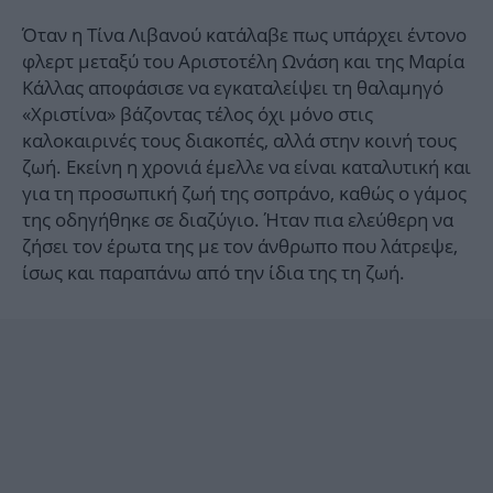
Όταν η Τίνα Λιβανού κατάλαβε πως υπάρχει έντονο
φλερτ μεταξύ του Αριστοτέλη Ωνάση και της Μαρία
Κάλλας αποφάσισε να εγκαταλείψει τη θαλαμηγό
«Χριστίνα» βάζοντας τέλος όχι μόνο στις
καλοκαιρινές τους διακοπές, αλλά στην κοινή τους
ζωή. Εκείνη η χρονιά έμελλε να είναι καταλυτική και
για τη προσωπική ζωή της σοπράνο, καθώς ο γάμος
της οδηγήθηκε σε διαζύγιο. Ήταν πια ελεύθερη να
ζήσει τον έρωτα της με τον άνθρωπο που λάτρεψε,
ίσως και παραπάνω από την ίδια της τη ζωή.