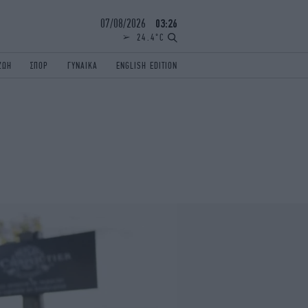
07/08/2026
03:26
24.4°C
ΖΩΗ
ΣΠΟΡ
ΓΥΝΑΙΚΑ
ENGLISH EDITION
ΕΛΛΑΔΑ
ΠΑΝΕΛΛΗΝΙΕΣ
ENGLISH EDITION
TRAVEL
ΟΛΥΜΠΙΑΚΟΙ ΑΓΩΝΕΣ
iAUTOKINITO
ΖΩΔΙΑ
ELAMEFORA