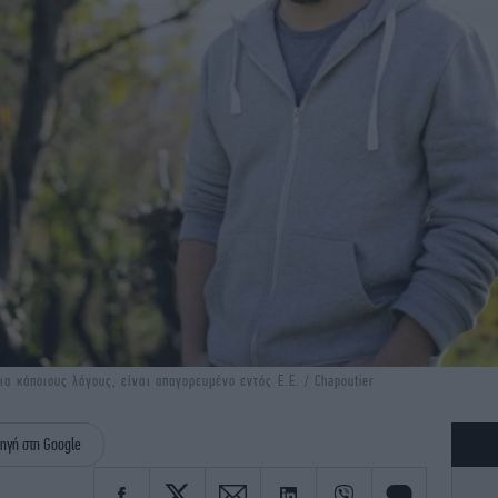
ια κάποιους λόγους, είναι απαγορευμένο εντός Ε.Ε. / Chapoutier
ηγή στη Google