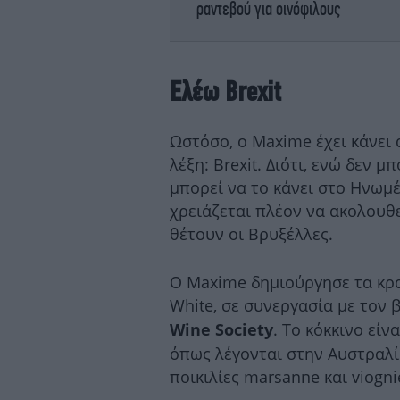
ραντεβού για οινόφιλους
Ελέω Brexit
Ωστόσο, ο Maxime έχει κάνει 
λέξη: Brexit. Διότι, ενώ δεν 
μπορεί να το κάνει στο Ηνωμ
χρειάζεται πλέον να ακολουθ
θέτουν οι Βρυξέλλες.
Ο Maxime δημιούργησε τα κρα
White, σε συνεργασία με τον
. Το κόκκινο είν
Wine Society
όπως λέγονται στην Αυστραλία
ποικιλίες marsanne και viogni