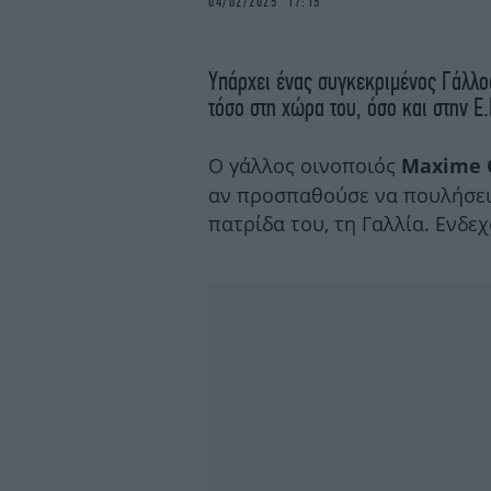
04/02/2025 17:15
Yπάρχει ένας συγκεκριμένος Γάλλο
τόσο στη χώρα του, όσο και στην Ε.
Ο γάλλος οινοποιός
Maxime 
αν προσπαθούσε να πουλήσει
πατρίδα του, τη Γαλλία. Ενδε