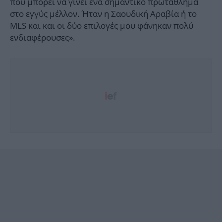
που μπορεί να γίνει ένα σημαντικό πρωτάθλημα
στο εγγύς μέλλον. Ήταν η Σαουδική Αραβία ή το
MLS και και οι δύο επιλογές μου φάνηκαν πολύ
ενδιαφέρουσες».