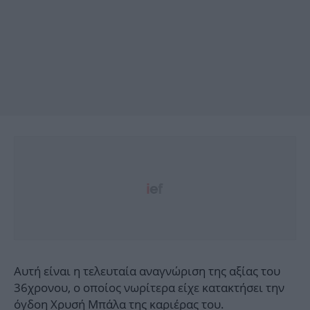
Αυτή είναι η τελευταία αναγνώριση της αξίας του
36χρονου, ο οποίος νωρίτερα είχε κατακτήσει την
όγδοη Χρυσή Μπάλα της καριέρας του.