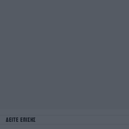
ΔΕΙΤΕ ΕΠΙΣΗΣ