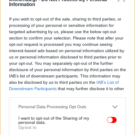
Information
If you wish to opt-out of the sale, sharing to third parties, or
processing of your personal or sensitive information for
targeted advertising by us, please use the below opt-out
section to confirm your selection. Please note that after your
opt-out request is processed you may continue seeing
interest-based ads based on personal information utilized by
us or personal information disclosed to third parties prior to
your opt-out. You may separately opt-out of the further
disclosure of your personal information by third parties on the
IAB’s list of downstream participants. This information may
also be disclosed by us to third parties on the
IAB’s List of
Downstream Participants
that may further disclose it to other
third parties.
Please note that this website/app uses one or more Google
Personal Data Processing Opt Outs
services and may gather and store information including but
not limited to your visit or usage behaviour. You may click to
I want to opt-out of the Sharing of my
personal data.
grant or deny consent to Google and its third-party tags to
Opted In
use your data for below specified purposes in below Google