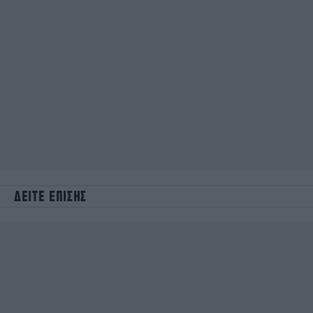
ΔΕΙΤΕ ΕΠΙΣΗΣ