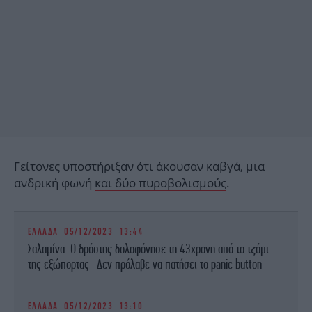
Γείτονες υποστήριξαν ότι άκουσαν καβγά, μια
ανδρική φωνή
και δύο πυροβολισμούς
.
ΕΛΛΑΔΑ
05/12/2023 13:44
Σαλαμίνα: Ο δράστης δολοφόνησε τη 43χρονη από το τζάμι
της εξώπορτας -Δεν πρόλαβε να πατήσει το panic button
ΕΛΛΑΔΑ
05/12/2023 13:10