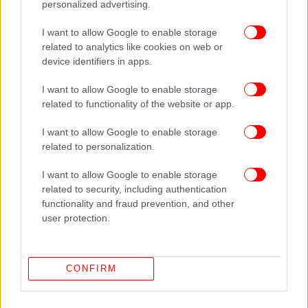
personalized advertising.
I want to allow Google to enable storage
related to analytics like cookies on web or
device identifiers in apps.
I want to allow Google to enable storage
related to functionality of the website or app.
I want to allow Google to enable storage
related to personalization.
I want to allow Google to enable storage
related to security, including authentication
Προανάκριση διενεργεί η Υποδιεύθυνση Ασφαλείας
functionality and fraud prevention, and other
Πειραιά και ο δράστης αναζητείται. Είναι άγνωστο
user protection.
αν έχει διαφύγει από το νησί.
CONFIRM