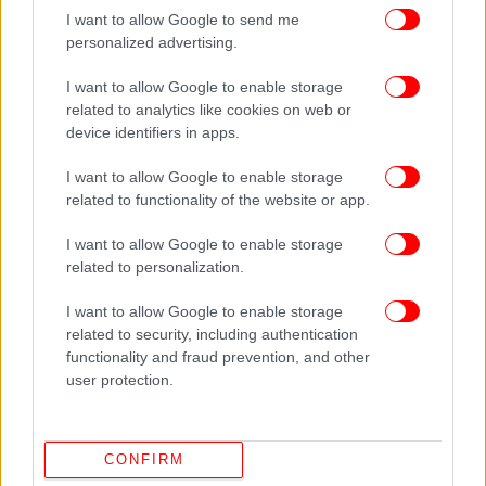
I want to allow Google to send me
personalized advertising.
I want to allow Google to enable storage
related to analytics like cookies on web or
device identifiers in apps.
I want to allow Google to enable storage
related to functionality of the website or app.
I want to allow Google to enable storage
related to personalization.
I want to allow Google to enable storage
related to security, including authentication
ΠΕΡΙΣΣΟΤΕΡΑ ΒΙΝΤΕΟ
functionality and fraud prevention, and other
user protection.
Ακολουθήστε το
στο Google News
και μάθετε
πρώτοι όλες τις ειδήσεις
CONFIRM