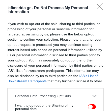
iefimerida.gr -
Do Not Process My Personal
Information
If you wish to opt-out of the sale, sharing to third parties, or
processing of your personal or sensitive information for
targeted advertising by us, please use the below opt-out
section to confirm your selection. Please note that after your
opt-out request is processed you may continue seeing
interest-based ads based on personal information utilized by
us or personal information disclosed to third parties prior to
your opt-out. You may separately opt-out of the further
disclosure of your personal information by third parties on the
IAB’s list of downstream participants. This information may
also be disclosed by us to third parties on the
IAB’s List of
Downstream Participants
that may further disclose it to other
third parties.
Please note that this website/app uses one or more Google
Personal Data Processing Opt Outs
services and may gather and store information including but
not limited to your visit or usage behaviour. You may click to
I want to opt-out of the Sharing of my
personal data.
grant or deny consent to Google and its third-party tags to