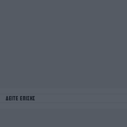
ΔΕΙΤΕ ΕΠΙΣΗΣ