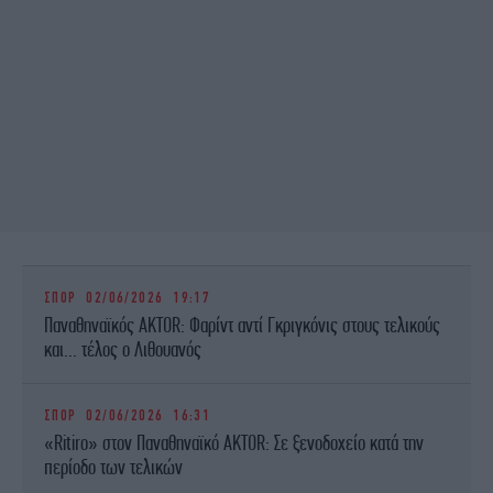
ΣΠΟΡ
02/06/2026 19:17
Παναθηναϊκός AKTOR: Φαρίντ αντί Γκριγκόνις στους τελικούς
και... τέλος ο Λιθουανός
ΣΠΟΡ
02/06/2026 16:31
«Ritiro» στον Παναθηναϊκό AKTOR: Σε ξενοδοχείο κατά την
περίοδο των τελικών