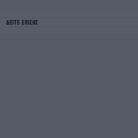
ΔΕΙΤΕ ΕΠΙΣΗΣ