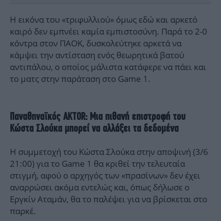
Η εικόνα του «τριφυλλιού» όμως εδώ και αρκετό
καιρό δεν εμπνέει καμία εμπιστοσύνη. Παρά το 2-0
κόντρα στον ΠΑΟΚ, δυσκολεύτηκε αρκετά να
κάμψει την αντίσταση ενός θεωρητικά βατού
αντιπάλου, ο οποίος μάλιστα κατάφερε να πάει και
το ματς στην παράταση στο Game 1.
Παναθηναϊκός AKTOR: Μια πιθανή επιστροφή του
Κώστα Σλούκα μπορεί να αλλάξει τα δεδομένα
Η συμμετοχή του Κώστα Σλούκα στην αποψινή (3/6
21:00) για το Game 1 θα κριθεί την τελευταία
στιγμή, αφού ο αρχηγός των «πρασίνων» δεν έχει
αναρρώσει ακόμα εντελώς και, όπως δήλωσε ο
Εργκίν Αταμάν, θα το παλέψει για να βρίσκεται στο
παρκέ.