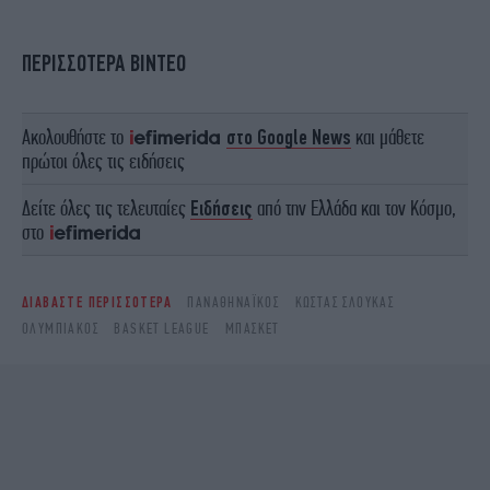
ΠΕΡΙΣΣΟΤΕΡΑ ΒΙΝΤΕΟ
Ακολουθήστε το
στο Google News
και μάθετε
πρώτοι όλες τις ειδήσεις
Δείτε όλες τις τελευταίες
Ειδήσεις
από την Ελλάδα και τον Κόσμο,
στο
ΔΙΑΒΑΣΤΕ ΠΕΡΙΣΣΟΤΕΡΑ
ΠΑΝΑΘΗΝΑΪΚΌΣ
ΚΏΣΤΑΣ ΣΛΟΎΚΑΣ
ΟΛΥΜΠΙΑΚΌΣ
BASKET LEAGUE
ΜΠΆΣΚΕΤ