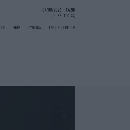
07/08/2026
14:58
35.1°C
ΖΩΗ
ΣΠΟΡ
ΓΥΝΑΙΚΑ
ENGLISH EDITION
ΕΛΛΑΔΑ
ΠΑΝΕΛΛΗΝΙΕΣ
ENGLISH EDITION
TRAVEL
ΟΛΥΜΠΙΑΚΟΙ ΑΓΩΝΕΣ
iAUTOKINITO
ΖΩΔΙΑ
ELAMEFORA