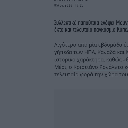
05/06/2026 19:20
Συλλεκτικά παπούτσια ενόψει
Μουντ
έκτο και τελευταίο παγκόσμιο Κύπε
Λιγότερο από μία εβδομάδα έμ
γήπεδα των ΗΠΑ, Καναδά και 
ιστορικό χαράκτηρα, καθώς «
Μέσι, ο
Κριστιάνο Ρονάλντο
κ
τελευταία φορά την χώρα του