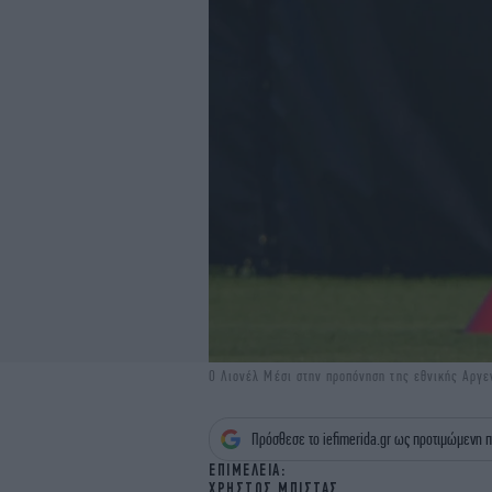
Ο Λιονέλ Μέσι στην προπόνηση της εθνικής Αργε
Πρόσθεσε το iefimerida.gr ως προτιμώμενη π
EΠΙΜΕΛΕΙΑ:
ΧΡΗΣΤΟΣ ΜΠΙΣΤΑΣ