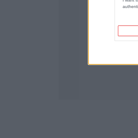
authenti