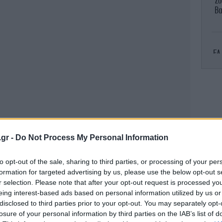
Ζο
Βα
EA
.gr -
Do Not Process My Personal Information
Β.
ε
to opt-out of the sale, sharing to third parties, or processing of your per
κ
formation for targeted advertising by us, please use the below opt-out s
r selection. Please note that after your opt-out request is processed y
eing interest-based ads based on personal information utilized by us or
disclosed to third parties prior to your opt-out. You may separately opt-
Χ
losure of your personal information by third parties on the IAB’s list of