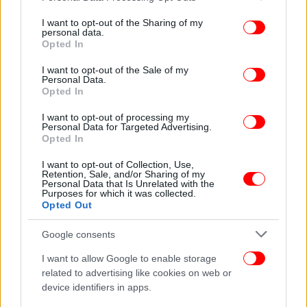
services and may gather and store information including but
not limited to your visit or usage behaviour. You may click to
I want to opt-out of the Sharing of my
personal data.
grant or deny consent to Google and its third-party tags to
Opted In
use your data for below specified purposes in below Google
consent section.
I want to opt-out of the Sale of my
Personal Data.
Opted In
I want to opt-out of processing my
Personal Data for Targeted Advertising.
Opted In
I want to opt-out of Collection, Use,
Retention, Sale, and/or Sharing of my
Personal Data that Is Unrelated with the
Purposes for which it was collected.
Opted Out
Google consents
I want to allow Google to enable storage
related to advertising like cookies on web or
device identifiers in apps.