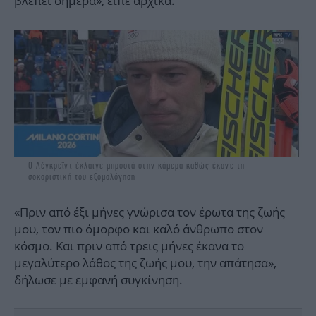
βλέπει σήμερα», είπε αρχικά.
Ο Λέγκρεϊντ έκλαιγε μπροστά στην κάμερα καθώς έκανε τη
σοκαριστική του εξομολόγηση
«Πριν από έξι μήνες γνώρισα τον έρωτα της ζωής
μου, τον πιο όμορφο και καλό άνθρωπο στον
κόσμο. Και πριν από τρεις μήνες έκανα το
μεγαλύτερο λάθος της ζωής μου, την απάτησα»,
δήλωσε με εμφανή συγκίνηση.