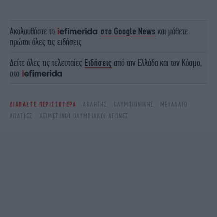
Ακολουθήστε το
στο Google News
και μάθετε
πρώτοι όλες τις ειδήσεις
Δείτε όλες τις τελευταίες
Ειδήσεις
από την Ελλάδα και τον Κόσμο,
στο
ΔΙΑΒΑΣΤΕ ΠΕΡΙΣΣΟΤΕΡΑ
ΑΘΛΗΤΉΣ
ΟΛΥΜΠΙΟΝΊΚΗΣ
ΜΕΤΆΛΛΙΟ
ΑΠΆΤΗΣΕ
ΧΕΙΜΕΡΙΝΟΊ ΟΛΥΜΠΙΑΚΟΊ ΑΓΏΝΕΣ