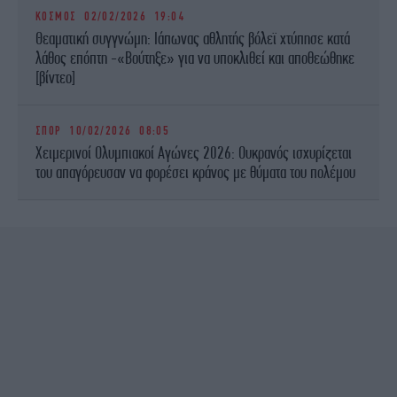
ΚΟΣΜΟΣ
02/02/2026 19:04
Θεαματική συγγνώμη: Ιάπωνας αθλητής βόλεϊ χτύπησε κατά
λάθος επόπτη -«Βούτηξε» για να υποκλιθεί και αποθεώθηκε
[βίντεο]
ΣΠΟΡ
10/02/2026 08:05
Χειμερινοί Ολυμπιακοί Αγώνες 2026: Ουκρανός ισχυρίζεται
του απαγόρευσαν να φορέσει κράνος με θύματα του πολέμου