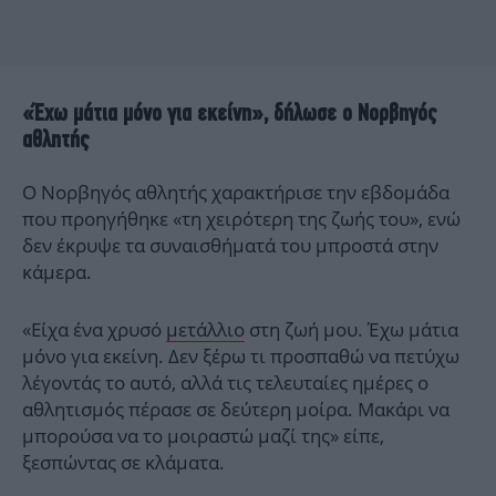
«Έχω μάτια μόνο για εκείνη», δήλωσε ο Νορβηγός
αθλητής
Ο Νορβηγός αθλητής χαρακτήρισε την εβδομάδα
που προηγήθηκε «τη χειρότερη της ζωής του», ενώ
δεν έκρυψε τα συναισθήματά του μπροστά στην
κάμερα.
«Είχα ένα χρυσό
μετάλλιο
στη ζωή μου. Έχω μάτια
μόνο για εκείνη. Δεν ξέρω τι προσπαθώ να πετύχω
λέγοντάς το αυτό, αλλά τις τελευταίες ημέρες ο
αθλητισμός πέρασε σε δεύτερη μοίρα. Μακάρι να
μπορούσα να το μοιραστώ μαζί της» είπε,
ξεσπώντας σε κλάματα.