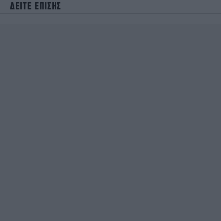
ΔΕΙΤΕ ΕΠΙΣΗΣ