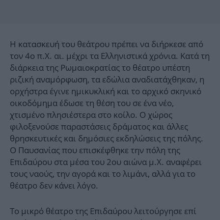
Η κατασκευή του θεάτρου πρέπει να διήρκεσε από
τον 4ο π.Χ. αι. μέχρι τα Ελληνιστικά χρόνια. Κατά τη
διάρκεια της Ρωμαιοκρατίας το θέατρο υπέστη
ριζική αναμόρφωση, τα εδώλια αναδιατάχθηκαν, η
ορχήστρα έγινε ημικυκλική και το αρχικό σκηνικό
οικοδόμημα έδωσε τη θέση του σε ένα νέο,
χτισμένο πλησιέστερα στο κοίλο. Ο χώρος
φιλοξενούσε παραστάσεις δράματος και άλλες
θρησκευτικές και δημόσιες εκδηλώσεις της πόλης.
Ο Παυσανίας που επισκέφθηκε την πόλη της
Επιδαύρου στα μέσα του 2ου αιώνα μ.Χ. αναφέρει
τους ναούς, την αγορά και το λιμάνι, αλλά για το
θέατρο δεν κάνει λόγο.
Το μικρό θέατρο της Επιδαύρου λειτούργησε επί