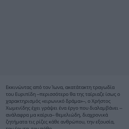
Εκκινώντας από τον Ίωνα, ακατάτακτη τραγωδία
του Ευριπίδη –περισσότερο θα της ταίριαζε ίσως ο
χαρακτηρισμός «ειρωνικό δράμα»–, ο Χρήστος
Χωμενίδης έχει γράψει ένα έργο που διαλαμβάνει –
ανάλαφρα μα καίρια– θεμελιώδη, διαχρονικά
ζητήματα τις ρίζες κάθε ανθρώπου, την εξουσία,
τον έρωτα, τον πόθο.