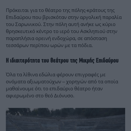
Πρόκειται για το θέατρο της πόλης-κράτους της
Επιδαύρου που βρισκόταν στην αργολική παραλία
του Σαρωνικού. Στην πόλη αυτή ανήκε ως κύριο
θρησκευτικό κέντρο το ιερό του Ασκληπιού στην
παραπλήσια ορεινή ενδοχώρα, σε απόσταση
τεσσάρων περίπου ωρών με τα πόδια.
Η ιδιαιτερότητα του θεάτρου της Μικρής Επιδαύρου
Όλα τα λίθινα εδώλια φέρουν επιγραφές με
ονόματα αξιωματούχων – χορηγών από τα οποία
μαθαίνουμε ότι το επιδαύριο θέατρο ήταν
αφιερωμένο στο θεό Διόνυσο.