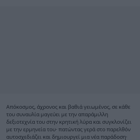
Απόκοσμος, άχρονος και βαθιά γειωμένος, σε κάθε
του συναυλία μαγεύει με την απαράμιλλη
δεξιοτεχνία του στην κρητική λύρα και συγκλονίζει
με την ερμηνεία του· πατώντας γερά στο παρελθόν
αυτοσχεδιάζει και δημιουργεί μια νέα παράδοση·