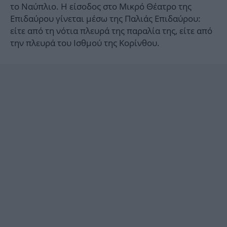
το Ναύπλιο. Η είσοδος στο Μικρό Θέατρο της
Επιδαύρου γίνεται μέσω της Παλιάς Επιδαύρου:
είτε από τη νότια πλευρά της παραλία της, είτε από
την πλευρά του Iσθμού της Κορίνθου.