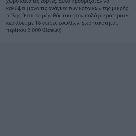
χώρο κατά τις εορτές, αυτό προοριζόταν να
καλύψει μόνο τις ανάγκες των κατοίκων της μικρής
πόλης. Έτσι το μέγεθός του ήταν πολύ μικρότερο (9
κερκίδες με 18 σειρές εδωλίων, χωρητικότητας
περίπου 2.000 θέσεων).