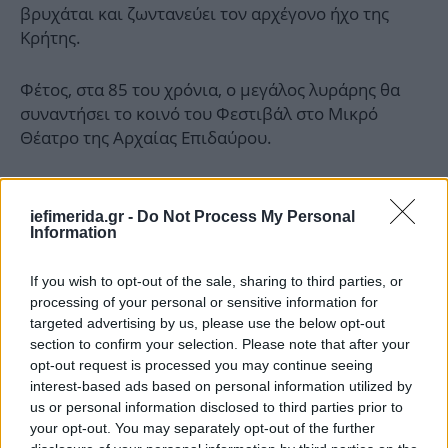
βρυχάται και ζωντανεύει τον αρχέγονο ήχο της
Κρήτης.
Φέτος, στα 85 του χρόνια, ο μεγάλος λυράρης θα
συναντήσει το κοινό του Φεστιβάλ στο Μικρό
Θέατρο της Αρχαίας Επιδαύρου.
iefimerida.gr -
Do Not Process My Personal
Information
If you wish to opt-out of the sale, sharing to third parties, or
processing of your personal or sensitive information for
targeted advertising by us, please use the below opt-out
section to confirm your selection. Please note that after your
opt-out request is processed you may continue seeing
interest-based ads based on personal information utilized by
us or personal information disclosed to third parties prior to
your opt-out. You may separately opt-out of the further