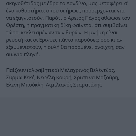
σκηνοθέτιδας με έδρα το Λονδίνο, μας μεταφέρει σ’
ένα καθαρτήριο, όπου οι ήρωες προσέρχονται για
να εξαγνιστούν. Παρότι ο Άρειος Πάγος αθώωσε τον
Ορέστη, η πραγματική δίκη φαίνεται ότι συμβαίνει
τώρα, κεκλεισμένων των θυρών. Η μνήμη είναι
ρευστή και οι Ερινύες πάντα παρούσες: όσο κι αν
εξευμενιστούν, η ουλή θα παραμένει ανοιχτή, σαν
αιώνια πληγή.
Παίζουν (αλφαβητικά) Μελαχρινός Βελέντζας,
Σύρμω Κεκέ, Νεφέλη Κουρή, Χριστίνα Μαξούρη,
Ελένη Μπούκλη, Αιμιλιανός Σταματάκης