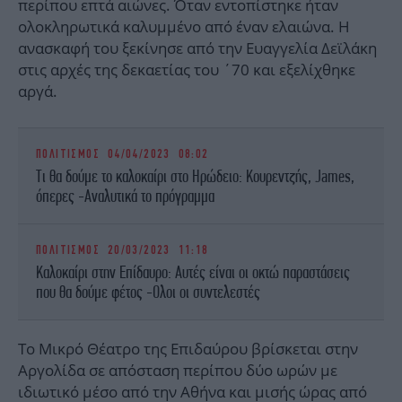
περίπου επτά αιώνες. Όταν εντοπίστηκε ήταν
ολοκληρωτικά καλυμμένο από έναν ελαιώνα. Η
ανασκαφή του ξεκίνησε από την Ευαγγελία Δεϊλάκη
στις αρχές της δεκαετίας του ΄70 και εξελίχθηκε
αργά.
ΠΟΛΙΤΙΣΜΟΣ
04/04/2023 08:02
Τι θα δούμε το καλοκαίρι στο Ηρώδειο: Κουρεντζής, James,
όπερες -Αναλυτικά το πρόγραμμα
ΠΟΛΙΤΙΣΜΟΣ
20/03/2023 11:18
Καλοκαίρι στην Επίδαυρο: Αυτές είναι οι οκτώ παραστάσεις
που θα δούμε φέτος -Ολοι οι συντελεστές
Το Μικρό Θέατρο της Επιδαύρου βρίσκεται στην
Αργολίδα σε απόσταση περίπου δύο ωρών με
ιδιωτικό μέσο από την Αθήνα και μισής ώρας από