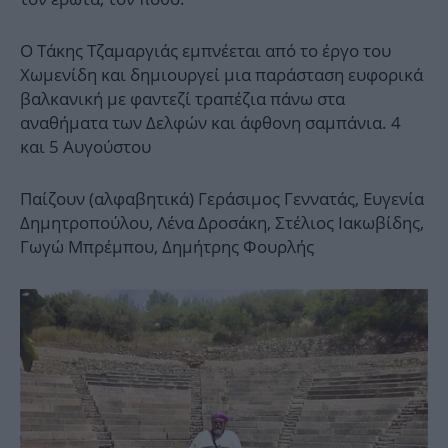
Ο Τάκης Τζαμαργιάς εμπνέεται από το έργο του
Χωμενίδη και δημιουργεί μια παράσταση ευφορικά
βαλκανική με φαντεζί τραπέζια πάνω στα
αναθήματα των Δελφών και άφθονη σαμπάνια. 4
και 5 Αυγούστου
Παίζουν (αλφαβητικά) Γεράσιμος Γεννατάς, Eυγενία
Δημητροπούλου, Λένα Δροσάκη, Στέλιος Ιακωβίδης,
Γωγώ Μπρέμπου, Δημήτρης Φουρλής