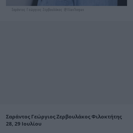
Σαράντος Γεώργιος Ζερβουλάκος @IliasTsepas
Σαράντος Γεώργιος Ζερβουλάκος Φιλοκτήτης
28, 29 Ιουλίου