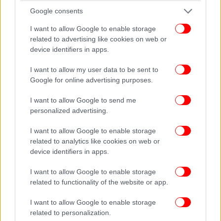
Google consents
I want to allow Google to enable storage
related to advertising like cookies on web or
device identifiers in apps.
I want to allow my user data to be sent to
Google for online advertising purposes.
I want to allow Google to send me
personalized advertising.
I want to allow Google to enable storage
related to analytics like cookies on web or
device identifiers in apps.
Είναι η μοίρα μας μια δεύτερη ευκαιρία που μας
I want to allow Google to enable storage
πρόσφεραν; Μπορούμε να ξεφύγουμε από τον
related to functionality of the website or app.
χαρακτήρα μας επειδή μας αγάπησαν πολύ; 19
I want to allow Google to enable storage
Ιουλίου 1969: Δύο μέρες πριν την πρώτη
related to personalization.
προσεδάφιση του ανθρώπου στη Σελήνη, ο