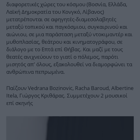
διαφορετικές χώρες του κόσμου (Βοσνία, Ελλάδα,
Λαϊκή Δημοκρατία του Κονγκό, Λίβανος)
μετατρέπονται σε αφηγητές-διαμεσολαβητές
μεταξύ τοπικού και παγκόσμιου, συγκαιρινού και
αιώνιου, σε μια παράσταση μεταξύ ντοκιμαντέρ και
μυθοπλασίας, θεάτρου και κινηματογράφου, σε
διάλογο με το Επτά επί Θήβας. Και μαζί με τους
θεατές ανιχνεύουν το γιατί ο πόλεμος, παρότι
μισητός απ’ όλους, εξακολουθεί να διαμορφώνει τα
ανθρώπινα πεπρωμένα.
Παίζουν Vedrana Bozinovic, Racha Baroud, Albertine
Itela, Γιώργος Κριθάρας. Συμμετέχουν 2 μουσικοί
επί σκηνής