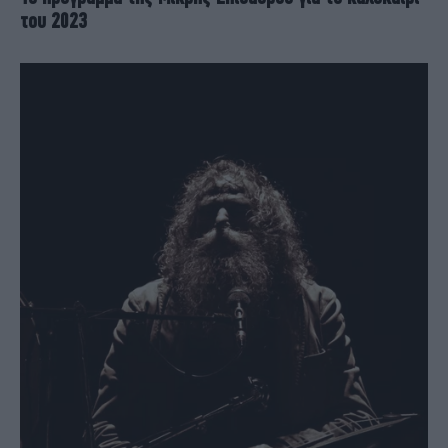
του 2023