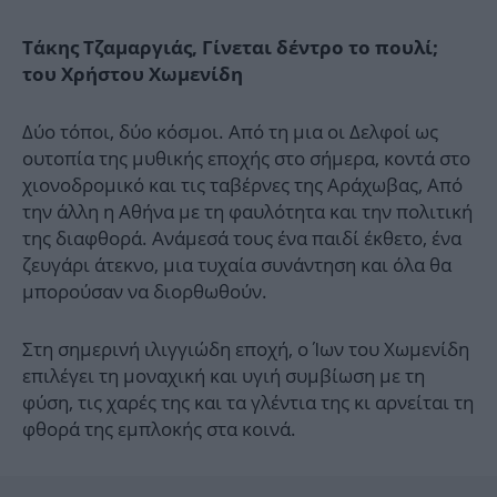
Τάκης Τζαμαργιάς, Γίνεται δέντρο το πουλί;
του Χρήστου Χωμενίδη
Δύο τόποι, δύο κόσμοι. Από τη μια οι Δελφοί ως
ουτοπία της μυθικής εποχής στο σήμερα, κοντά στο
χιονοδρομικό και τις ταβέρνες της Αράχωβας, Από
την άλλη η Αθήνα με τη φαυλότητα και την πολιτική
της διαφθορά. Ανάμεσά τους ένα παιδί έκθετο, ένα
ζευγάρι άτεκνο, μια τυχαία συνάντηση και όλα θα
μπορούσαν να διορθωθούν.
Στη σημερινή ιλιγγιώδη εποχή, ο Ίων του Χωμενίδη
επιλέγει τη μοναχική και υγιή συμβίωση με τη
φύση, τις χαρές της και τα γλέντια της κι αρνείται τη
φθορά της εμπλοκής στα κοινά.