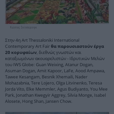
Κώστας Σνίππερινγκ
Στην 4η Art Thessaloniki International
Contemporary Art Fair
θα παρουσιαστούν έργα
, διεθνώς γνωστών και
20 κορυφαίων
καταξιωμένων ακουαρελιστών - Ιδρυτικών Μελών
του IWS Globe: Guan Weixing, Atanur Dogan,
Asuman Dogan, Amit Kapoor, LaFe, Aood Ampawa,
Tawee Kesangam, Besnik Xhemaili, Nader
Mohazabnia, Tere Lojero, Olga Litvinenko, Teresa
Jorda Vito, Elke Memmler, Agus Budiyanto, You Mee
Park, Jonathan Kwegyir Aggrey, Silvia Monge, Isabel
Alosete, Hong Shan, Jansen Chow.