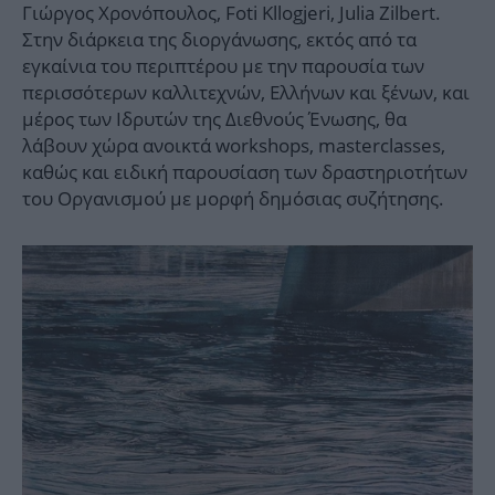
Γιώργος Χρονόπουλος, Foti Kllogjeri, Julia Zilbert.
Στην διάρκεια της διοργάνωσης, εκτός από τα
εγκαίνια του περιπτέρου με την παρουσία των
περισσότερων καλλιτεχνών, Ελλήνων και ξένων, και
μέρος των Ιδρυτών της Διεθνούς Ένωσης, θα
λάβουν χώρα ανοικτά workshops, masterclasses,
καθώς και ειδική παρουσίαση των δραστηριοτήτων
του Οργανισμού με μορφή δημόσιας συζήτησης.