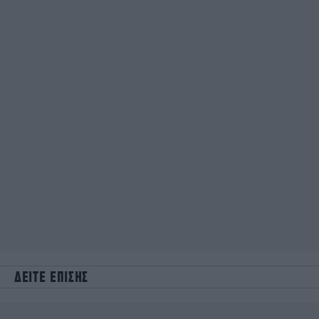
ΔΕΙΤΕ ΕΠΙΣΗΣ