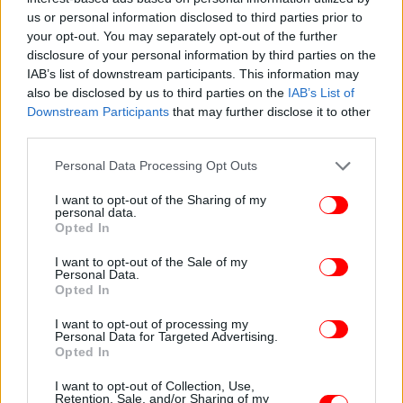
us or personal information disclosed to third parties prior to
your opt-out. You may separately opt-out of the further
disclosure of your personal information by third parties on the
IAB’s list of downstream participants. This information may
also be disclosed by us to third parties on the
IAB’s List of
Downstream Participants
that may further disclose it to other
third parties.
Please note that this website/app uses one or more Google
Personal Data Processing Opt Outs
services and may gather and store information including but
not limited to your visit or usage behaviour. You may click to
I want to opt-out of the Sharing of my
personal data.
grant or deny consent to Google and its third-party tags to
Opted In
use your data for below specified purposes in below Google
consent section.
I want to opt-out of the Sale of my
Personal Data.
Opted In
I want to opt-out of processing my
Personal Data for Targeted Advertising.
Opted In
I want to opt-out of Collection, Use,
Retention, Sale, and/or Sharing of my