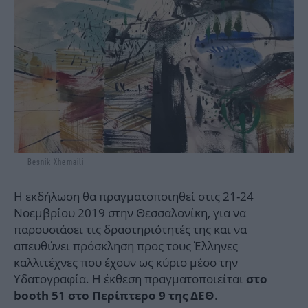
Besnik Xhemaili
H εκδήλωση θα πραγματοποιηθεί στις 21-24
Νοεμβρίου 2019 στην Θεσσαλονίκη, για να
παρουσιάσει τις δραστηριότητές της και να
απευθύνει πρόσκληση προς τους Έλληνες
καλλιτέχνες που έχουν ως κύριο μέσο την
Υδατογραφία. Η έκθεση πραγματοποιείται
στο
.
booth 51 στο Περίπτερο 9 της ΔΕΘ