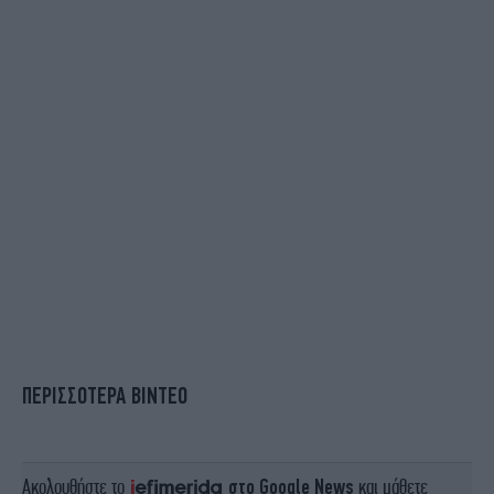
ΠΕΡΙΣΣΟΤΕΡΑ ΒΙΝΤΕΟ
Ακολουθήστε το
στο Google News
και μάθετε