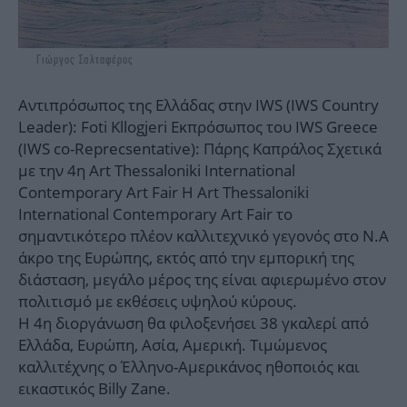
Γιώργος Σαλταφέρος
Αντιπρόσωπος της Ελλάδας στην IWS (IWS Country
Leader): Foti Kllogjeri Εκπρόσωπος του IWS Greece
(IWS co-Reprecsentative): Πάρης Καπράλος Σχετικά
με την 4η Art Thessaloniki International
Contemporary Art Fair Η Art Thessaloniki
International Contemporary Art Fair το
σημαντικότερο πλέον καλλιτεχνικό γεγονός στο Ν.Α
άκρο της Ευρώπης, εκτός από την εμπορική της
διάσταση, μεγάλο μέρος της είναι αφιερωμένο στον
πολιτισμό με εκθέσεις υψηλού κύρους.
Η 4η διοργάνωση θα φιλοξενήσει 38 γκαλερί από
Ελλάδα, Ευρώπη, Ασία, Αμερική. Τιμώμενος
καλλιτέχνης ο Έλληνο-Αμερικάνος ηθοποιός και
εικαστικός Billy Zane.