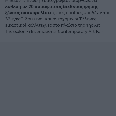
H Διεθνής Ένωση Υδατογραφίας διοργανώνει
έκθεση με 20 κορυφαίους διεθνούς φήμης
τους οποίους υποδέχονται
ξένους ακουαρελίστες
32 εγκαθιδρυμένοι και ανερχόμενοι Έλληνες
εικαστικοί καλλιτέχνες στο πλαίσιο της 4ης Art
Thessaloniki International Contemporary Art Fair.