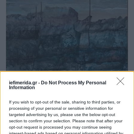
Βιολέτα Γαζέα
iefimerida.gr -
Do Not Process My Personal
Information
Ποιοι ελληνες συμμετέχουν στην έκθεση με τις
If you wish to opt-out of the sale, sharing to third parties, or
ακουαρέλες
processing of your personal or sensitive information for
targeted advertising by us, please use the below opt-out
Από Ελληνκής πλευράς, θα τους υποδεχτούν και θα
section to confirm your selection. Please note that after your
συνεκθέσουν έργα τους επιλεγμένοι καλλιτέχνες
opt-out request is processed you may continue seeing
που ζουν και δραστηριοποιούνται στην Ελλάδα:
interest-based ads based on personal information utilized by