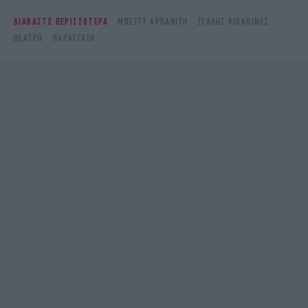
ΔΙΑΒΑΣΤΕ ΠΕΡΙΣΣΟΤΕΡΑ
ΜΠΈΤΤΥ ΑΡΒΑΝΊΤΗ
ΣΤΆΘΗΣ ΛΙΒΑΘΙΝΌΣ
ΘΈΑΤΡΟ
ΠΑΡΆΣΤΑΣΗ