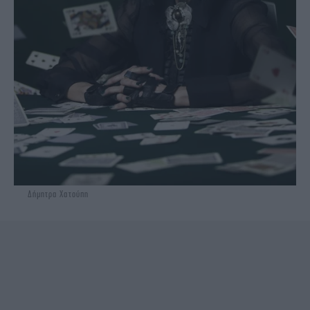
Δήμητρα Χατούπη