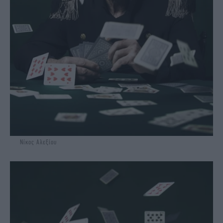
Νίκος Αλεξίου