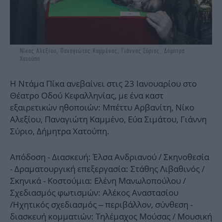
Νίκος Αλεξίου, Παναγιώτης Καμμένος, Γιάννης Σύριος, Δήμητρα
Χατούπη
Η Ντάμα Πίκα ανεβαίνει στις 23 Ιανουαρίου στο
Θέατρο Οδού Κεφαλληνίας, με ένα καστ
εξαιρετικών ηθοποιών: Μπέττυ Αρβανίτη, Νίκο
Αλεξίου, Παναγιώτη Καμμένο, Εύα Σιμάτου, Γιάννη
Σύριο, Δήμητρα Χατούπη.
Απόδοση - Διασκευή: Έλσα Ανδριανού / Σκηνοθεσία
- Δραματουργική επεξεργασία: Στάθης Λιβαθινός /
Σκηνικά - Κοστούμια: Ελένη Μανωλοπούλου /
Σχεδιασμός φωτισμών: Αλέκος Αναστασίου
/ Ηχητικός σχεδιασμός – περιβάλλον, σύνθεση -
διασκευή κομματιών: Τηλέμαχος Μούσας / Μουσική