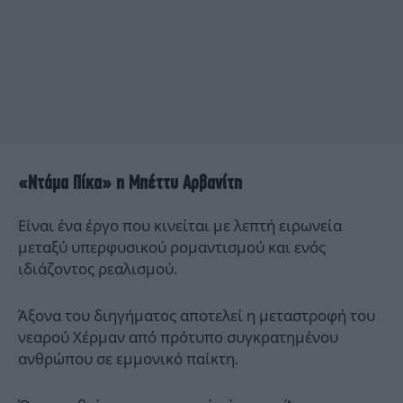
«Ντάμα Πίκα» η Μπέττυ Αρβανίτη
Είναι ένα έργο που
κινείται με λεπτή ειρωνεία
μεταξύ υπερφυσικού ρομαντισμού και ενός
ιδιάζοντος ρεαλισμού.
Άξονα του διηγήματος αποτελεί η μεταστροφή του
νεαρού Χέρμαν από πρότυπο συγκρατημένου
ανθρώπου σε εμμονικό παίκτη.