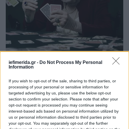
iefimerida.gr -
Do Not Process My Personal
Information
If you wish to opt-out of the sale, sharing to third parties, or
Η «Ντάμα Πίκα» με την Μπέττυ Αρβανίτη
processing of your personal or sensitive information for
targeted advertising by us, please use the below opt-out
section to confirm your selection. Please note that after your
opt-out request is processed you may continue seeing
interest-based ads based on personal information utilized by
us or personal information disclosed to third parties prior to
your opt-out. You may separately opt-out of the further