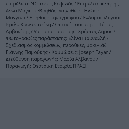
επιμέλεια: Νέστορας Κοψιδάς / Επιμέλεια κίνησης:
Άννα Μάγκου /Βοηθός σκηνοθέτη: Ηλέκτρα
Μαγγίνα / Βοηθός σκηνογράφου / Ενδυματολόγου:
Έμιλυ Κουκουτσάκη / Οπτική Ταυτότητα: Τάσος
Αρβανίτης / Video παράστασης: Χρήστος Δήμας /
Φωτογραφίες παράστασης: Ελίνα Γιουνανλή /
Σχεδιασμός κομμώσεων, περούκες, μακιγιάζ:
Γιάννης Παμούκης / Κομμώσεις: Joseph Tayar /
Διεύθυνση παραγωγής: Μαρία Αλβανού /
Παραγωγή: Θεατρική Εταιρία ΠΡΑΞΗ