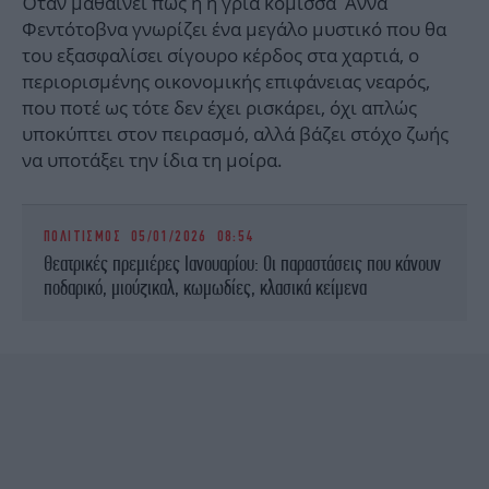
Όταν μαθαίνει πως η η γριά κόμισσα Άννα
Φεντότοβνα γνωρίζει ένα μεγάλο μυστικό που θα
του εξασφαλίσει σίγουρο κέρδος στα χαρτιά, ο
περιορισμένης οικονομικής επιφάνειας νεαρός,
που ποτέ ως τότε δεν έχει ρισκάρει, όχι απλώς
υποκύπτει στον πειρασμό, αλλά βάζει στόχο ζωής
να υποτάξει την ίδια τη μοίρα.
ΠΟΛΙΤΙΣΜΟΣ
05/01/2026 08:54
Θεατρικές πρεμιέρες Ιανουαρίου: Οι παραστάσεις που κάνουν
ποδαρικό, μιούζικαλ, κωμωδίες, κλασικά κείμενα