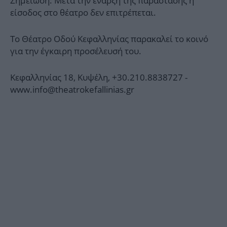
Σημείωση: Μετά την έναρξη της παράστασης η
είσοδος στο θέατρο δεν επιτρέπεται.
To Θέατρο Οδού Κεφαλληνίας παρακαλεί το κοινό
για την έγκαιρη προσέλευσή του.
Kεφαλληνίας 18, Κυψέλη, +30.210.8838727 -
www.info@theatrokefallinias.gr