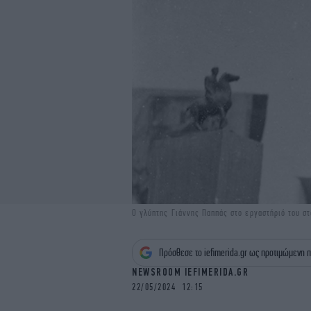
Ο γλύπτης Γιάννης Παππάς στο εργαστήριό του σ
Πρόσθεσε το iefimerida.gr ως προτιμώμενη π
NEWSROOM IEFIMERIDA.GR
22/05/2024 12:15