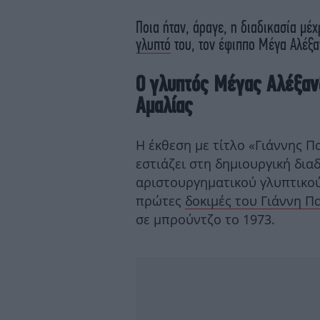
Ποια ήταν, άραγε, η διαδικασία μέ
γλυπτό
του, τον έφιππο Μέγα Αλέξα
Ο γλυπτός Μέγας Αλέξαν
Αμαλίας
Η έκθεση με τίτλο «Γιάννης 
εστιάζει στη δημιουργική δια
αριστουργηματικού γλυπτικού
πρώτες
δοκιμές του Γιάννη Π
σε μπρούντζο το 1973.