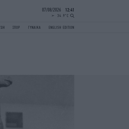
07/08/2026
12:41
34.9°C
ΖΩΗ
ΣΠΟΡ
ΓΥΝΑΙΚΑ
ENGLISH EDITION
ΕΛΛΑΔΑ
ΠΑΝΕΛΛΗΝΙΕΣ
ENGLISH EDITION
TRAVEL
ΟΛΥΜΠΙΑΚΟΙ ΑΓΩΝΕΣ
iAUTOKINITO
ΖΩΔΙΑ
ELAMEFORA