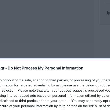
Τρ
φλ
κ
.gr -
Do Not Process My Personal Information
to opt-out of the sale, sharing to third parties, or processing of your per
formation for targeted advertising by us, please use the below opt-out s
r selection. Please note that after your opt-out request is processed y
eing interest-based ads based on personal information utilized by us or
Ο 
π
disclosed to third parties prior to your opt-out. You may separately opt-
losure of your personal information by third parties on the IAB’s list of