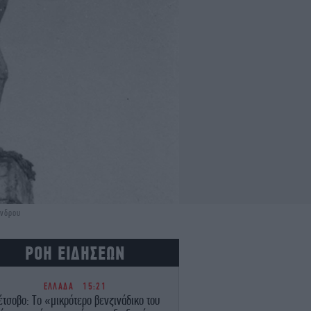
άνδρου
ΡΟΗ ΕΙΔΗΣΕΩΝ
ΕΛΛΑΔΑ
15:21
τσοβο: Το «μικρότερο βενζινάδικο του