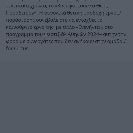
τελευταία χρόνια, το «Και εφύτευσεν ο Θεός
Παράδεισον». Η συνολικά θετική υποδοχή έργου/
παράστασης συνέβαλε στο να ενταχθεί το
καινούργιο έργο της, με τίτλο «Ενενήντα»,
στο
πρόγραμμα του Φεστιβάλ Αθηνών 2024
– αυτήν την
φορά με συνεργάτες που δεν ανήκουν στην ομάδα C
for Circus.