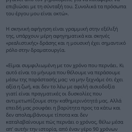
επιβιώσει με τη σύνταξή του. Συνολικά τα πρόσωπα
του έργου μου είναι οκτώ».
Η σκηνική αφήγηση είναι γραμμική στην εξέλιξή
της, υπάρχουν μέρη αφηγηματικά και σκηνές
«ρεαλιστικής» δράσης και η μουσική έχει σημαντικό
ρόλο στην δραματουργία.
«Είμαι συμφιλιωμένη με τον χρόνο που περνάει. Κι
αυτό είναι το μήνυμα που θέλουμε να περάσουμε
μέσω της παράστασής μας: να μην ξεχνάμε ότι έχει
αξία η ζωή, και δεν το λέω με αφελή αισιοδοξία
γιατί είναι πραγματικές οι δυσκολίες που
αντιμετωπίζουμε στην καθημερινότητά μας. Αλλά
επειδή μας ρουφάει η βαρύτητα προς τα κάτω και
δεν απολαμβάνουμε τίποτα και δεν
καταλαβαίνουμε πώς περνάει ο χρόνος, θέλω μέσα
απ’ αυτήν την ιστορία, από έναν γέρο 90 χρόνων