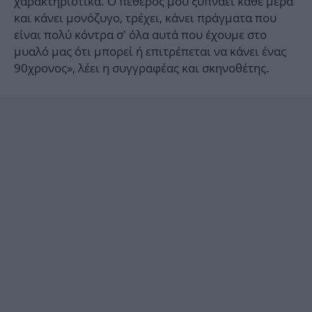
χαρακτηριστικά. Ο πεθερός μου ξυπνάει κάθε μέρα
και κάνει μονόζυγο, τρέχει, κάνει πράγματα που
είναι πολύ κόντρα σ’ όλα αυτά που έχουμε στο
μυαλό μας ότι μπορεί ή επιτρέπεται να κάνει ένας
90χρονος», λέει η συγγραφέας και σκηνοθέτης.