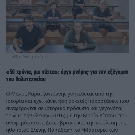
«50 χρόνια, μια νύχτα»
«50 χρόνια, μια νύχτα»: έργο μνήμης για την εξέγερση
του Πολυτεχνείου
Ο Μάνος Καρατζογιάννης γοητεύεται από την
Ιστορία και έχει κάνει ήδη αρκετές παραστάσεις που
αναφέρονται σε ιστορικά πρόσωπα και γεγονότα:
το «Για την Ελένη» (2016) με την Μαρία Κίτσου, που
αναφερόταν στα Δεκεμβριανά και την εκτέλεση της
ηθοποιού Ελένης Παπαδάκη, το «Μάρτυρες των