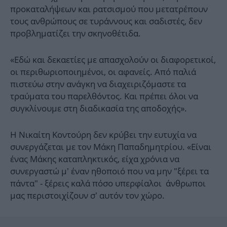
προκαταλήψεων και ρατσισμού που μετατρέπουν
τους ανθρώπους σε τυράννους και σαδιστές, δεν
προβληματίζει την σκηνοθέτιδα.
«Εδώ και δεκαετίες με απασχολούν οι διαφορετικοί,
οι περιθωριοποιημένοι, οι αφανείς. Από παλιά
πιστεύω στην ανάγκη να διαχειριζόμαστε τα
τραύματα του παρελθόντος. Και πρέπει όλοι να
συγκλίνουμε στη διαδικασία της αποδοχής».
Η Νικαίτη Κοντούρη δεν κρύβει την ευτυχία να
συνεργάζεται με τον Μάκη Παπαδημητρίου. «Είναι
ένας Μάκης καταπληκτικός, είχα χρόνια να
συνεργαστώ μ’ έναν ηθοποιό που να μην "ξέρει τα
πάντα" - ξέρεις καλά πόσο υπερφίαλοι άνθρωποι
μας περιστοιχίζουν σ’ αυτόν τον χώρο.