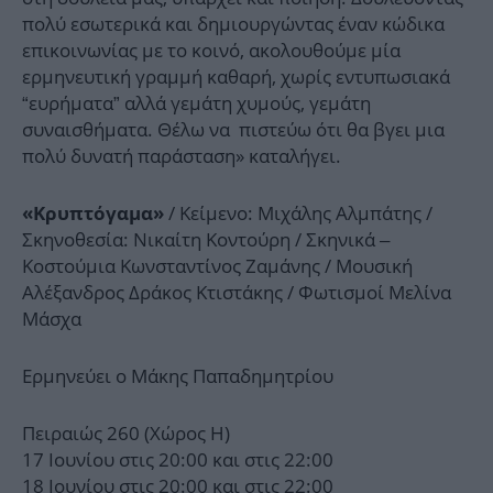
πολύ εσωτερικά και δημιουργώντας έναν κώδικα
επικοινωνίας με το κοινό, ακολουθούμε μία
ερμηνευτική γραμμή καθαρή, χωρίς εντυπωσιακά
“ευρήματα” αλλά γεμάτη χυμούς, γεμάτη
συναισθήματα. Θέλω να πιστεύω ότι θα βγει μια
πολύ δυνατή παράσταση» καταλήγει.
/ Κείμενο: Μιχάλης Αλμπάτης /
«Κρυπτόγαμα»
Σκηνοθεσία: Νικαίτη Κοντούρη / Σκηνικά –
Κοστούμια Κωνσταντίνος Ζαμάνης / Μουσική
Αλέξανδρος Δράκος Κτιστάκης / Φωτισμοί Μελίνα
Μάσχα
Ερμηνεύει ο Μάκης Παπαδημητρίου
Πειραιώς 260 (Χώρος Η)
17 Ιουνίου στις 20:00 και στις 22:00
18 Ιουνίου στις 20:00 και στις 22:00