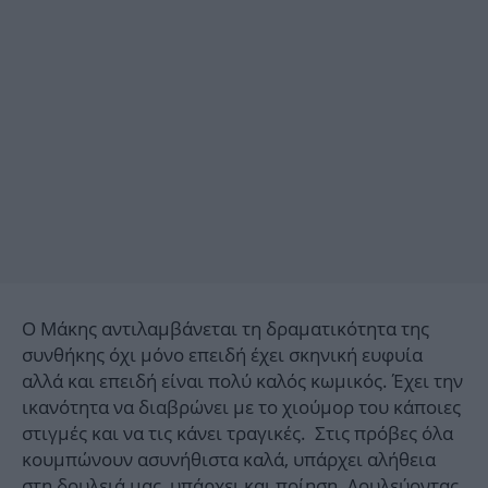
Ο Μάκης αντιλαμβάνεται τη δραματικότητα της
συνθήκης όχι μόνο επειδή έχει σκηνική ευφυία
αλλά και επειδή είναι πολύ καλός κωμικός. Έχει την
ικανότητα να διαβρώνει με το χιούμορ του κάποιες
στιγμές και να τις κάνει τραγικές. Στις πρόβες όλα
κουμπώνουν ασυνήθιστα καλά, υπάρχει αλήθεια
στη δουλειά μας, υπάρχει και ποίηση. Δουλεύοντας