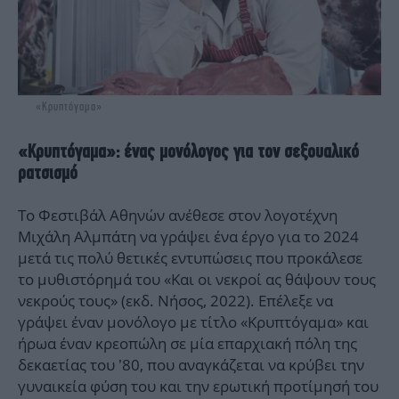
«Κρυπτόγαμα»
«Κρυπτόγαμα»: ένας μονόλογος για τον σεξουαλικό
ρατσισμό
Το Φεστιβάλ Αθηνών ανέθεσε στον λογοτέχνη
Μιχάλη Αλμπάτη να γράψει ένα έργο για το 2024
μετά τις πολύ θετικές εντυπώσεις που προκάλεσε
το μυθιστόρημά του «Και οι νεκροί ας θάψουν τους
νεκρούς τους» (εκδ. Νήσος, 2022). Επέλεξε να
γράψει έναν μονόλογο με τίτλο «Κρυπτόγαμα» και
ήρωα έναν κρεοπώλη σε μία επαρχιακή πόλη της
δεκαετίας του ’80, που αναγκάζεται να κρύβει την
γυναικεία φύση του και την ερωτική προτίμησή του