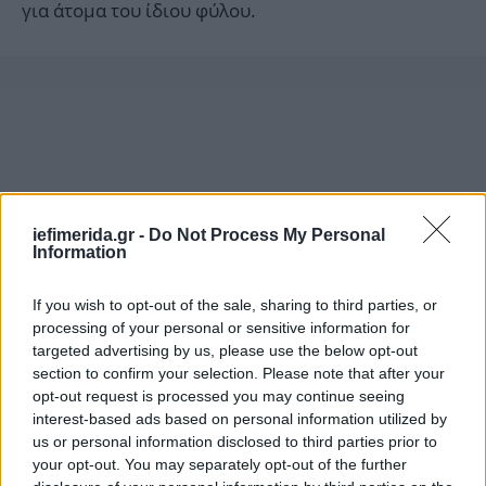
για άτομα του ίδιου φύλου.
iefimerida.gr -
Do Not Process My Personal
Information
If you wish to opt-out of the sale, sharing to third parties, or
processing of your personal or sensitive information for
targeted advertising by us, please use the below opt-out
section to confirm your selection. Please note that after your
opt-out request is processed you may continue seeing
Το «Κρυπτόγαμα» σκηνοθετεί η Νικαίτη Κοντούρη,
interest-based ads based on personal information utilized by
έχοντας στην διάθεσή της έναν σπουδαίο ηθοποιό,
us or personal information disclosed to third parties prior to
τον Μάκη Παπαδημητρίου.
your opt-out. You may separately opt-out of the further