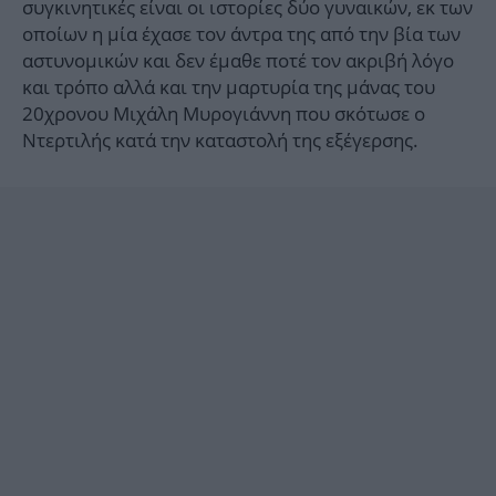
συγκινητικές είναι οι ιστορίες δύο γυναικών, εκ των
οποίων η μία έχασε τον άντρα της από την βία των
αστυνομικών και δεν έμαθε ποτέ τον ακριβή λόγο
και τρόπο αλλά και την μαρτυρία της μάνας του
20χρονου Μιχάλη Μυρογιάννη που σκότωσε ο
Ντερτιλής κατά την καταστολή της εξέγερσης.