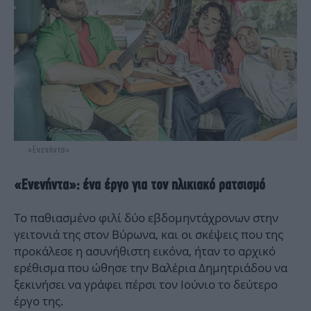
«Ενενήντα»
«Ενενήντα»: ένα έργο για τον ηλικιακό ρατσισμό
Το παθιασμένο φιλί δύο εβδομηντάχρονων στην
γειτονιά της στον Βύρωνα, και οι σκέψεις που της
προκάλεσε η ασυνήθιστη εικόνα, ήταν το αρχικό
ερέθισμα που ώθησε την Βαλέρια Δημητριάδου να
ξεκινήσει να γράφει πέρσι τον Ιούνιο το δεύτερο
έργο της.