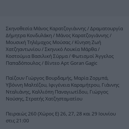
Σκηνοθεσία Μάνος Καρατζογιάννης / Δραματουργία
Δήμητρα Κονδυλάκη / Μάνος Καρατζογιάννης /
Μουσική Τηλέμαχος Μούσας / Κίνηση Ζωή
Χατζηαντωνίου / Σκηνικό Λουκία Μάρθα /
Κοστούμια Βασιλική Σύρμα / Φωτισμοί Άγγελος
Παπαδόπουλος / Βίντεο Αρτ Goran Gagic
Παίζουν Γιώργος Βουρδαμής, Μαρία Ζορμπά,
Υβόννη Μαλτέζου, Ιφιγένεια Καραμήτρου, Γιάννης
Νταλιάνης, Καλλιόπη Παναγιωτίδου, Γιώργος
Νούσης, Στρατής Χατζησταματίου
Πειραιώς 260 (Χώρος E) 26, 27, 28 και 29 Ιουνίου
στις 21:00