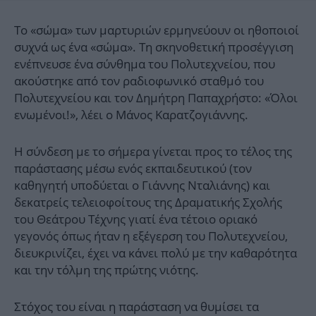
Το «σώμα» των μαρτυριών ερμηνεύουν οι ηθοποιοί
συχνά ως ένα «σώμα». Τη σκηνοθετική προσέγγιση
ενέπνευσε ένα σύνθημα του Πολυτεχνείου, που
ακούστηκε από τον ραδιοφωνικό σταθμό του
Πολυτεχνείου και τον Δημήτρη Παπαχρήστο: «Όλοι
ενωμένοι!», λέει ο Μάνος Καρατζογιάννης.
Η σύνδεση με το σήμερα γίνεται προς το τέλος της
παράστασης μέσω ενός εκπαιδευτικού (τον
καθηγητή υποδύεται ο Γιάννης Νταλιάνης) και
δεκατρείς τελειοφοίτους της Δραματικής Σχολής
του Θεάτρου Τέχνης γιατί ένα τέτοιο οριακό
γεγονός όπως ήταν η εξέγερση του Πολυτεχνείου,
διευκρινίζει, έχει να κάνει πολύ με την καθαρότητα
και την τόλμη της πρώτης νιότης.
Στόχος του είναι η παράσταση να θυμίσει τα