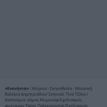
/ Κείμενο - Σκηνοθεσία - Mουσική:
«Ενενήντα»
Βαλέρια Δημητριάδου/ Σκηνικά: Τίνα Τζόκα /
Κοστούμια: Δήμος Κλιμενώφ/Σχεδιασμός
φωτισμών Τάσος Παλαιορούτας/Σχεδιασμός