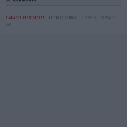
ΔΙΑΒΑΣΤΕ ΠΕΡΙΣΣΟΤΕΡΑ
ΦΕΣΤΙΒΆΛ ΑΘΗΝΏΝ
ΘΕΑΤΡΙΚΆ
ΠΕΙΡΑΙΏΣ
260