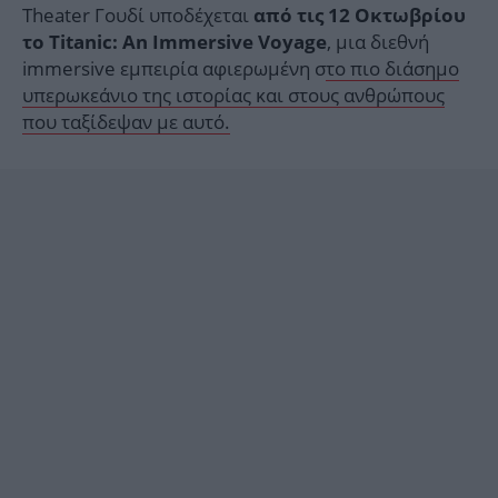
Theater Γουδί υποδέχεται
από τις 12 Οκτωβρίου
, μια διεθνή
το Titanic: An Immersive Voyage
immersive εμπειρία αφιερωμένη σ
το πιο διάσημο
υπερωκεάνιο της ιστορίας και στους ανθρώπους
που ταξίδεψαν με αυτό.