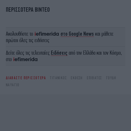
ΠΕΡΙΣΣΟΤΕΡΑ ΒΙΝΤΕΟ
Ακολουθήστε το
στο Google News
και μάθετε
πρώτοι όλες τις ειδήσεις
Δείτε όλες τις τελευταίες
Ειδήσεις
από την Ελλάδα και τον Κόσμο,
στο
ΔΙΑΒΑΣΤΕ ΠΕΡΙΣΣΟΤΕΡΑ
ΤΙΤΑΝΙΚΌΣ
ΈΚΘΕΣΗ
ΕΠΙΒΆΤΕΣ
ΓΟΥΔΉ
ΝΑΥΆΓΙΟ