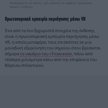
καταστρώματα του πλοίου, ενώ έρχονται σε επαφή με προσωπικές
ιστορίες επιβατών
Πρωτοποριακή εμπειρία περιήγησης μέσω VR
Ένα από τα πιο ξεχωριστά στοιχεία της έκθεσης
είναι η πρωτοποριακή εμπειρία περιήγησης μέσω
VR, η οποία μεταφέρει τους επισκέπτες σε μια
μοναδική εξερεύνηση του σημείου όπου βρίσκεται
σήμερα
το ναυάγιο του «Τιτανικού»,
πάνω από
τέσσερα χιλιόμετρα κάτω από την επιφάνεια του
Βόρειου Ατλαντικού.