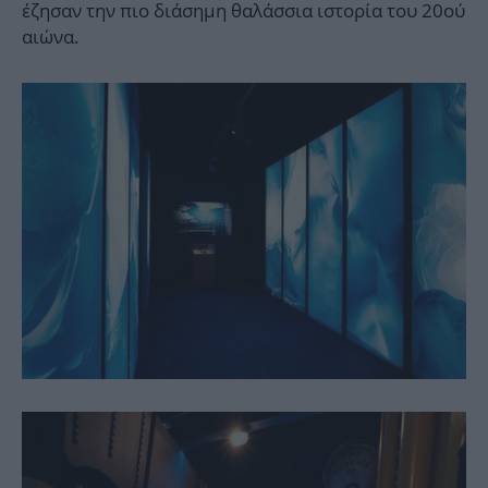
έζησαν την πιο διάσημη θαλάσσια ιστορία του 20ού
αιώνα.