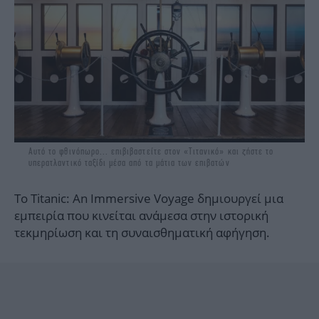
Αυτό το φθινόπωρο... επιβιβαστείτε στον «Τιτανικό» και ζήστε το
υπερατλαντικό ταξίδι μέσα από τα μάτια των επιβατών
Το Titanic: An Immersive Voyage δημιουργεί μια
εμπειρία που κινείται ανάμεσα στην ιστορική
τεκμηρίωση και τη συναισθηματική αφήγηση.