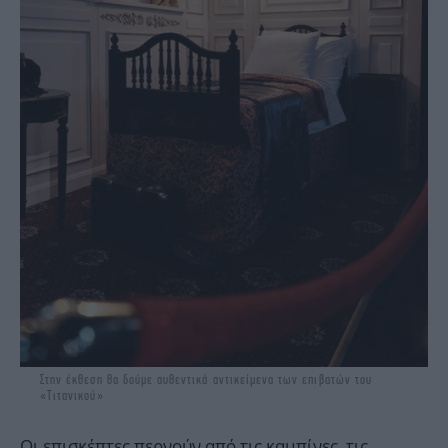
Στην έκθεση θα δούμε αυθεντικά αντικείμενα των επιβατών του
«Τιτανικού»
Οι επισκέπτες περνούν από τις καμπίνες, τις