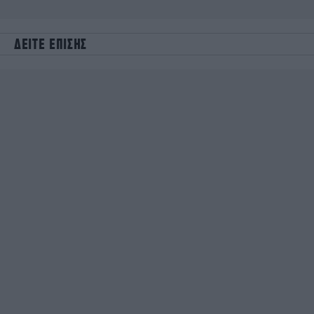
ΔΕΙΤΕ ΕΠΙΣΗΣ