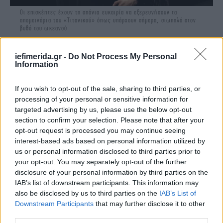
Οι επισκέπτες έχουν τη σπάνια ευκαιρία να εξερευνήσουν τα
απομεινάρια του «Τιτανικού» όπως υπάρχουν σήμερα, σιωπηλά στον
βυθό του ωκεανού
iefimerida.gr -
Do Not Process My Personal
Information
If you wish to opt-out of the sale, sharing to third parties, or
processing of your personal or sensitive information for
targeted advertising by us, please use the below opt-out
section to confirm your selection. Please note that after your
opt-out request is processed you may continue seeing
interest-based ads based on personal information utilized by
us or personal information disclosed to third parties prior to
your opt-out. You may separately opt-out of the further
disclosure of your personal information by third parties on the
IAB’s list of downstream participants. This information may
also be disclosed by us to third parties on the
IAB’s List of
Downstream Participants
that may further disclose it to other
third parties.