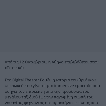
Από τις 12 Οκτωβρίου, η Αθήνα επιβιβάζεται στον
«Τιτανικό».
Στο Digital Theater Γουδί, η ιστορία του θρυλικού
υπερωκεάνιου γίνεται μια immersive εμπειρία που
οδηγεί τον επισκέπτη από την προσδοκία του
μεγάλου ταξιδιού έως την παγωμένη σιωπή του
ναυαγίου, φέρνοντας στο προσκήνιο εκείνους που