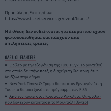
Προπώληση Εισιτηρίων:
https://www.ticketservices.gr/event/titanic/
Η έκθεση δεν ενδείκνυται για άτομα που έχουν
φωτοευαισθησία και πάσχουν από
επιληπτικές κρίσεις
ΟΛΕΣ ΟΙ ΕΙΔΗΣΕΙΣ
Θρίλερ με την εξαφάνιση της Γιου Τινγκ: Το ραντεβού
στο οποίο δεν πήγε ποτέ, η διαχείριση διαμερισμάτων
Κινέζων στην Αθήνα
New York Times: Ο Τραμπ θα πει στον Ερντογάν ότι η
Τουρκία θα μπει ξανά στο πρόγραμμα των F-35
Από τον Κρόιφ στον Κριστιάνο Ρονάλντο: Οι «μύθοι»
που δεν έχουν κατακτήσει το Μουντιάλ [βίντεο]