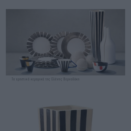
Tα χρηστικά κεραμικά της Ελένης Βερναδάκη