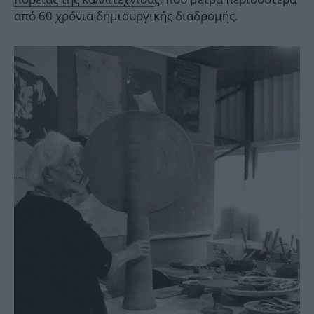
από 60 χρόνια δημιουργικής διαδρομής.