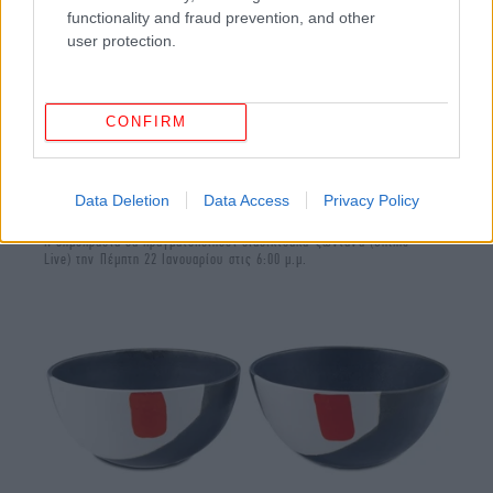
functionality and fraud prevention, and other
user protection.
CONFIRM
Data Deletion
Data Access
Privacy Policy
Η δημοπρασία θα πραγματοποιηθεί διαδικτυακά-ζωντανά (Online –
Live) την Πέμπτη 22 Ιανουαρίου στις 6:00 μ.μ.