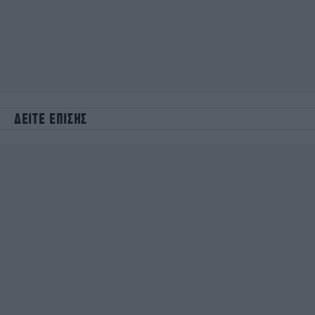
ΔΕΙΤΕ ΕΠΙΣΗΣ