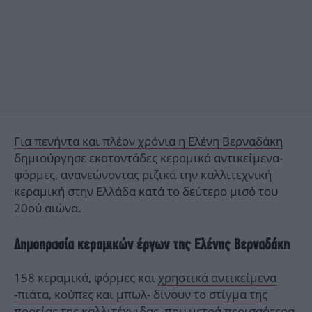
Για πενήντα και πλέον χρόνια η Ελένη Βερναδάκη
δημιούργησε εκατοντάδες κεραμικά αντικείμενα-
φόρμες, ανανεώνοντας ριζικά την καλλιτεχνική
κεραμική στην Ελλάδα κατά το δεύτερο μισό του
20ού αιώνα.
Δημοπρασία κεραμικών έργων της Ελένης Βερναδάκη
158 κεραμικά, φόρμες και
χρηστικά αντικείμενα
-πιάτα, κούπες και μπωλ- δίνουν το στίγμα της
πορείας της καλλιτέχνιδα
ς, που μετρά περισσότερα