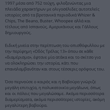
1997 μέσα από 752 τεύχη, φιλοξενώντας μια
πλειάδα χαρακτήρων με ολιγοσέλιδες αυτοτελείς
ιστορίες από τα βρετανικά περιοδικά Whizer &
Chips, The Beano, Buster, Whoopee αλλά και
τίτλους από Ισπανούς, Αμερικάνους και Γάλλους
δημιουργούς.
Ειδική μνεία στην περίπτωση του οπισθόφυλλου με
την περίφημη «Οδός Τρέλας 13» όπου σε κάθε
«διαμέρισμα», έφτανε μία ατάκα και το σκίτσο για
να ολοκληρώσει την ιστορία, κάτι που
επαναλαμβανόταν και στους τέσσερις ορόφους του.
Όσο περνούσε ο καιρός και η Βαβούρα γνώριζε
μεγάλη επιτυχία, η πολυκατοικία μεγάλωνε, όπως
και οι πόλεις που μεγαλώσαμε. Ακόμα περισσότερα
διαμερίσματα, ακόμα περισσότερες ιστορίες, ακόμη
μεγαλύτερη βαβούρα.