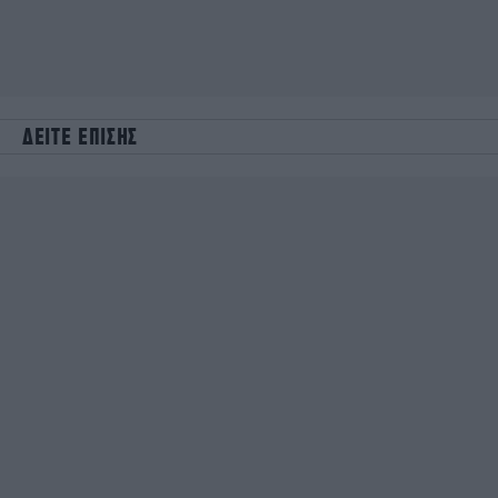
ΔΕΙΤΕ ΕΠΙΣΗΣ