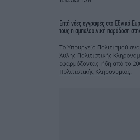
18/02/2025 12:14
Επτά νέες εγγραφές στο
Εθνικό Ευρ
τους η αμπελοοινική παράδοση στην
Το Υπουργείο Πολιτισμού ανα
Άυλης Πολιτιστικής Κληρονομι
εφαρμόζοντας, ήδη από το 20
Πολιτιστικής Κληρονομιάς.