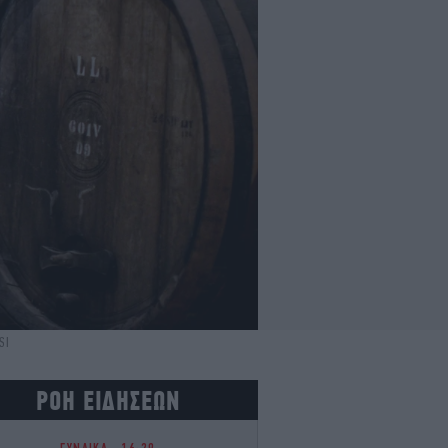
SI
ΡΟΗ ΕΙΔΗΣΕΩΝ