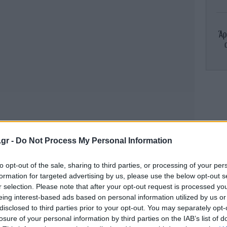
Άρ
.gr -
Do Not Process My Personal Information
Κομ
to opt-out of the sale, sharing to third parties, or processing of your per
formation for targeted advertising by us, please use the below opt-out s
r selection. Please note that after your opt-out request is processed y
eing interest-based ads based on personal information utilized by us or
disclosed to third parties prior to your opt-out. You may separately opt-
losure of your personal information by third parties on the IAB’s list of