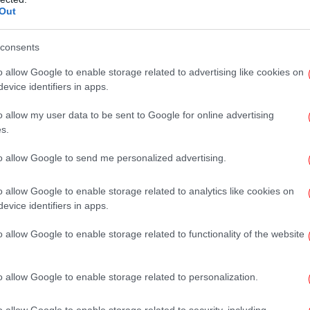
Out
Δε
consents
o allow Google to enable storage related to advertising like cookies on
evice identifiers in apps.
Λ
o allow my user data to be sent to Google for online advertising
s.
to allow Google to send me personalized advertising.
Π
o allow Google to enable storage related to analytics like cookies on
evice identifiers in apps.
o allow Google to enable storage related to functionality of the website
Γι
σκ
o allow Google to enable storage related to personalization.
o allow Google to enable storage related to security, including