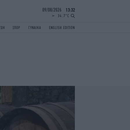
09/08/2026
13:32
34.7°C
ΖΩΗ
ΣΠΟΡ
ΓΥΝΑΙΚΑ
ENGLISH EDITION
ΕΛΛΑΔΑ
ΠΑΝΕΛΛΗΝΙΕΣ
ENGLISH EDITION
TRAVEL
ΟΛΥΜΠΙΑΚΟΙ ΑΓΩΝΕΣ
iAUTOKINITO
ΖΩΔΙΑ
ELAMEFORA