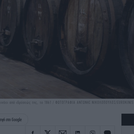
ξεκινάει από ιδρύσεώς της, το 1861 / ΦΩΤΟΓΡΑΦΙΑ ΑΝΤΩΝΗΣ ΝΙΚΟΛΟΠΟΥΛΟΣ/EUROKINIS
ηγή στη Google