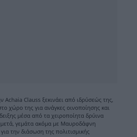
Δ
μαν
Ισ
ν Achaia Clauss ξεκινάει από ιδρύσεώς της,
Πέ
 στο χώρο της για ανάγκες οινοποίησης και
δειξης μέσα από τα χειροποίητα δρύινα
ι μετά, γεμάτα ακόμα με Μαυροδάφνη
 για την διάσωση της πολιτισμικής
Βα